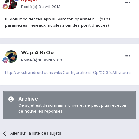
Posté(e)
3 avril 2013
tu dois modifier tes apn suivant ton operateur ... (dans
parametres, reseaux mobiles,nom des point d'acces)
Wap A KrOo
Posté(e)
10 avril 2013
http://wiki.frandroid.com/wiki/Configurations_Op%C3%A9rateurs
Archivé
Ce sujet est désormais archivé et ne peut plus recevoir
de nouvelles réponses.
Aller sur la liste des sujets