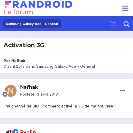
Samsung Galaxy Ace - Général
Activation 3G
Par
Nafhak
3 avril 2013
dans
Samsung Galaxy Ace - Général
Nafhak
Posté(e)
3 avril 2013
j'ai changé de SIM , comment activé la 3G de ma nouvelle ?
Ryujin