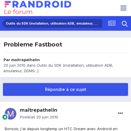
Outils du SDK (installation, utilisation ADB, émulateur, DDMS...)
Probleme Fastboot
Par
maitrepathelin
20 juin 2010
dans
Outils du SDK (installation, utilisation ADB,
émulateur, DDMS...)
Répondre à ce sujet
maitrepathelin
Posté(e)
20 juin 2010
Bonsoir, j'ai depuis longtemp un HTC Dream avec Androïd en