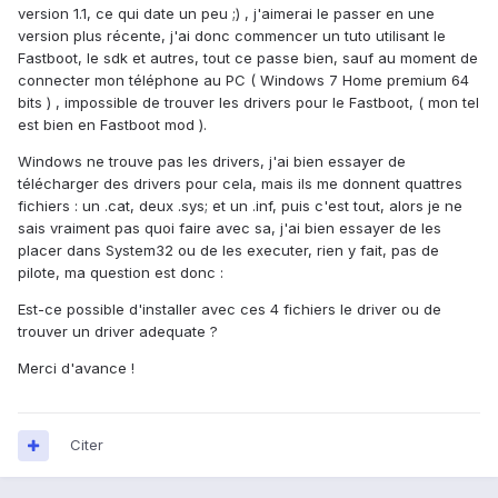
version 1.1, ce qui date un peu ;) , j'aimerai le passer en une
version plus récente, j'ai donc commencer un tuto utilisant le
Fastboot, le sdk et autres, tout ce passe bien, sauf au moment de
connecter mon téléphone au PC ( Windows 7 Home premium 64
bits ) , impossible de trouver les drivers pour le Fastboot, ( mon tel
est bien en Fastboot mod ).
Windows ne trouve pas les drivers, j'ai bien essayer de
télécharger des drivers pour cela, mais ils me donnent quattres
fichiers : un .cat, deux .sys; et un .inf, puis c'est tout, alors je ne
sais vraiment pas quoi faire avec sa, j'ai bien essayer de les
placer dans System32 ou de les executer, rien y fait, pas de
pilote, ma question est donc :
Est-ce possible d'installer avec ces 4 fichiers le driver ou de
trouver un driver adequate ?
Merci d'avance !
Citer