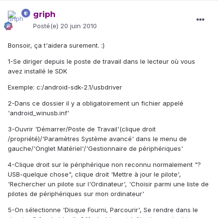
griph
Posté(e)
20 juin 2010
Bonsoir, ça t'aidera surement. :)
1-Se diriger depuis le poste de travail dans le lecteur où vous
avez installé le SDK
Exemple: c:/android-sdk-2.1/usbdriver
2-Dans ce dossier il y a obligatoirement un fichier appelé
'android_winusb.inf'
3-Ouvrir 'Démarrer/Poste de Travail'(clique droit
/propriété)/'Paramètres Système avancé' dans le menu de
gauche/'Onglet Matériel'/'Gestionnaire de périphériques'
4-Clique droit sur le périphérique non reconnu normalement "?
USB-quelque chose", clique droit 'Mettre à jour le pilote',
'Rechercher un pilote sur l'Ordinateur', 'Choisir parmi une liste de
pilotes de périphériques sur mon ordinateur'
5-On sélectionne 'Disque Fourni, Parcourir', Se rendre dans le