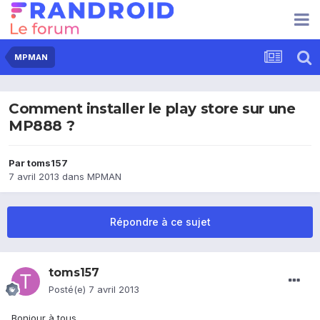
MPMAN
Comment installer le play store sur une
MP888 ?
Par
toms157
7 avril 2013
dans
MPMAN
Répondre à ce sujet
toms157
Posté(e)
7 avril 2013
Bonjour à tous,