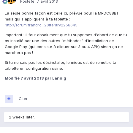
Posté(e)
7 avril 2013
La seule bonne façon est celle ci, prévue pour la MPDC88BT
mais qui s'appliquera à ta tablette :
http://forum.frandro...20#entry2258645
Important : il faut absolument que tu supprimes d'abord ce que tu
as installé par une des autres "méthodes" d'installation de
Google Play (qui consiste à cliquer sur 3 ou 4 APK) sinon ça ne
marchera pas !
Si tu ne sais pas les désinstaller, le mieux est de remettre ta
tablette en configuration usine.
Modifié
7 avril 2013
par Lannig
Citer
2 weeks later...