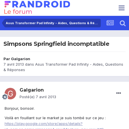
Asus Transformer Pad Infinity - Aides, Questions & Réponses
Simpsons Springfield incomptatible
Par
Galgarion
7 avril 2013
dans
Asus Transformer Pad Infinity - Aides, Questions
& Réponses
Galgarion
Posté(e)
7 avril 2013
Bonjour, bonsoir.
Voilà en fouillant sur le market je suis tombé sur ce jeu :
https://play.google.com/store/apps/details?