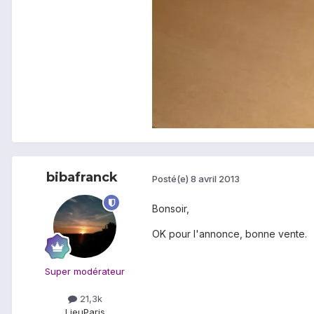
bibafranck
Posté(e)
8 avril 2013
Bonsoir,
OK pour l'annonce, bonne vente.
Super modérateur
21,3k
Lieu
Paris