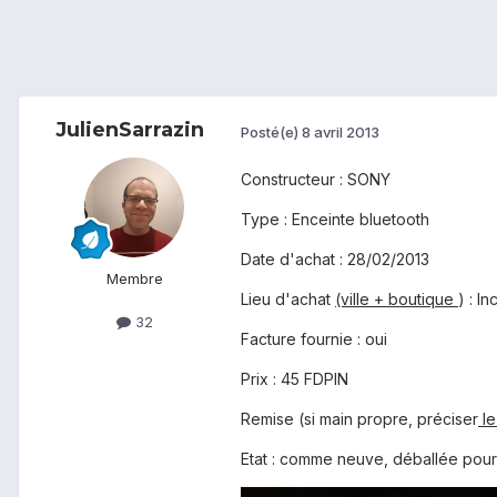
JulienSarrazin
Posté(e)
8 avril 2013
Constructeur : SONY
Type : Enceinte bluetooth
Date d'achat : 28/02/2013
Membre
Lieu d'achat
(ville + boutique
) : I
32
Facture fournie : oui
Prix : 45 FDPIN
Remise (si main propre, préciser
le
Etat : comme neuve, déballée pour 