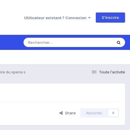
S’inscrire
Utilisateur existant ? Connexion
re du xperia s
Toute l’activité
Share
Abonnés
0