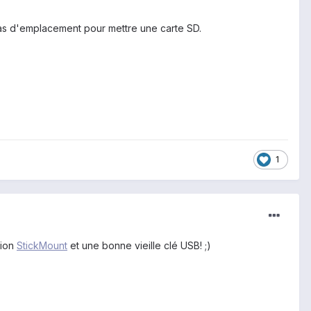
as d'emplacement pour mettre une carte SD.
1
tion
StickMount
et une bonne vieille clé USB! ;)