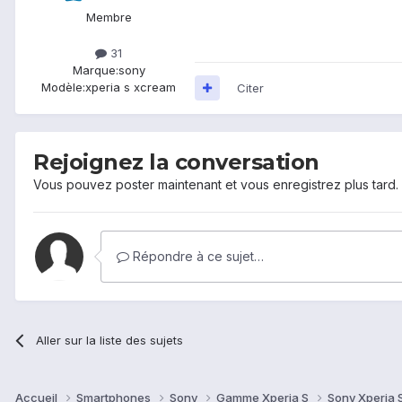
Membre
31
Marque:
sony
Modèle:
xperia s xcream
Citer
Rejoignez la conversation
Vous pouvez poster maintenant et vous enregistrez plus tard
Répondre à ce sujet…
Aller sur la liste des sujets
Accueil
Smartphones
Sony
Gamme Xperia S
Sony Xperia 