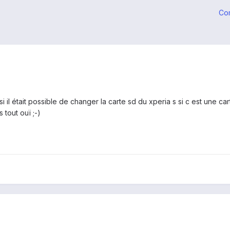
Co
i il était possible de changer la carte sd du xperia s si c est une 
 tout ouï ;-)