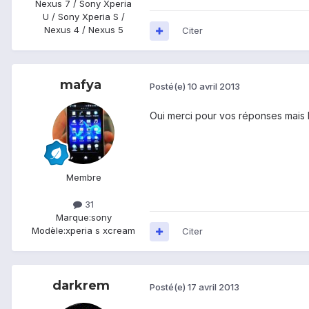
Nexus 7 / Sony Xperia
U / Sony Xperia S /
Nexus 4 / Nexus 5
Citer
mafya
Posté(e)
10 avril 2013
Oui merci pour vos réponses mais l
Membre
31
Marque:
sony
Modèle:
xperia s xcream
Citer
darkrem
Posté(e)
17 avril 2013