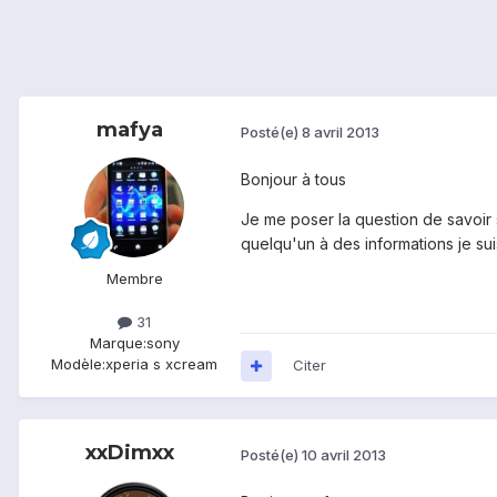
mafya
Posté(e)
8 avril 2013
Bonjour à tous
Je me poser la question de savoir s
quelqu'un à des informations je suis
Membre
31
Marque:
sony
Modèle:
xperia s xcream
Citer
xxDimxx
Posté(e)
10 avril 2013