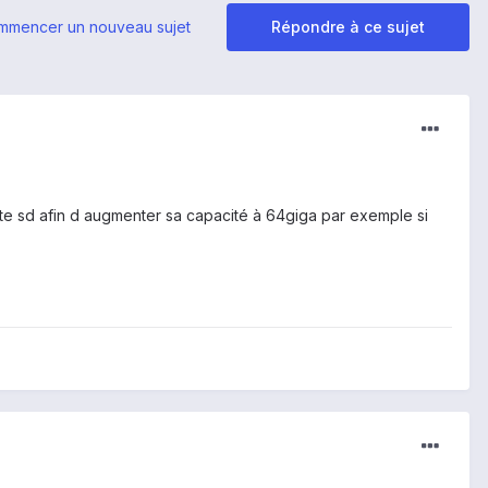
mmencer un nouveau sujet
Répondre à ce sujet
carte sd afin d augmenter sa capacité à 64giga par exemple si