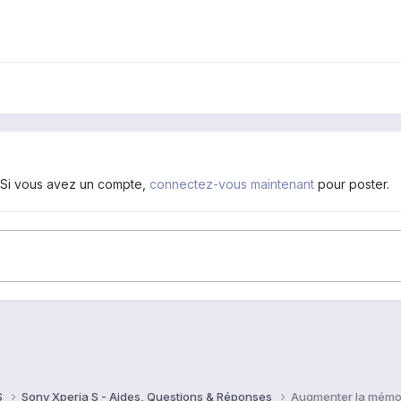
. Si vous avez un compte,
connectez-vous maintenant
pour poster.
S
Sony Xperia S - Aides, Questions & Réponses
Augmenter la mémoi