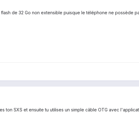
flash de 32 Go non extensible puisque le téléphone ne possède p
es ton SXS et ensuite tu utilises un simple câble OTG avec l'applica