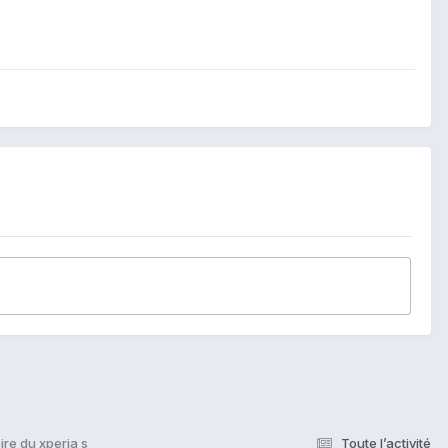
re du xperia s
Toute l’activité