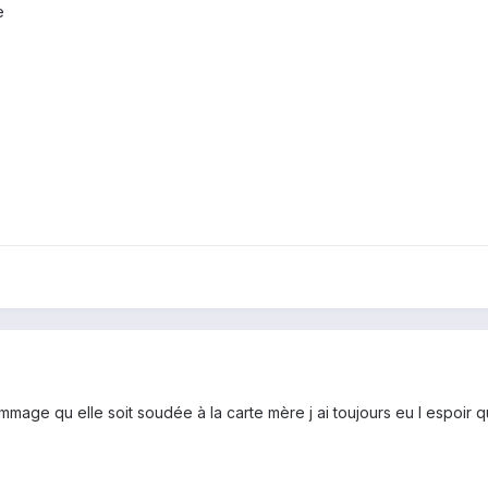
e
age qu elle soit soudée à la carte mère j ai toujours eu l espoir 