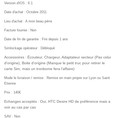
Version d'iOS : 6.1
Date d'achat : Octobre 2011
père
Lieu d'achat : A mon beau
Facture fournie : Non
Date de fin de garantie : Fini depuis 1 ans
Simlockage opérateur : Débloqué
Accessoires : Écouteur, Chargeur, Adaptateur secteur (Pas celui
d'origine), Boite d'origine (Manque le petit truc pour retirer le
carte Sim, mais un tronbome fera l'affaire)
Mode le livraison / remise : Remise en main propre sur Lyon ou Saint
Etienne
Prix : 140€
Echanges acceptés : Oui, HTC Desire HD de préférence mais a
voir au cas par cas
SAV : Non