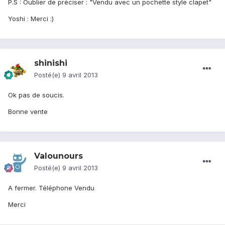
P.S : Oublier de préciser : "Vendu avec un pochette style clapet"
Yoshi : Merci :)
shinishi
Posté(e)
9 avril 2013
Ok pas de soucis.
Bonne vente
Valounours
Posté(e)
9 avril 2013
A fermer. Téléphone Vendu
Merci