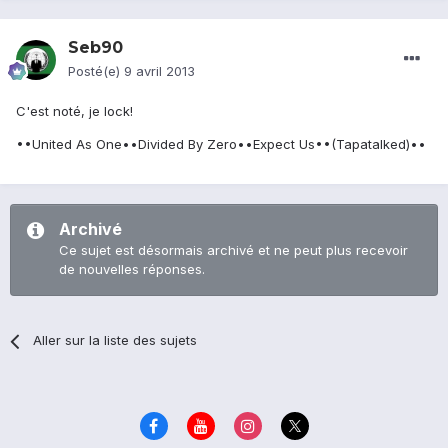
Seb90
Posté(e)
9 avril 2013
C'est noté, je lock!
••United As One••Divided By Zero••Expect Us••(Tapatalked)••
Archivé
Ce sujet est désormais archivé et ne peut plus recevoir
de nouvelles réponses.
Aller sur la liste des sujets