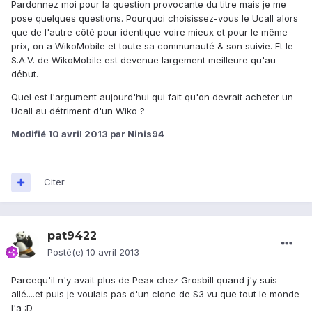
Pardonnez moi pour la question provocante du titre mais je me
pose quelques questions. Pourquoi choisissez-vous le Ucall alors
que de l'autre côté pour identique voire mieux et pour le même
prix, on a WikoMobile et toute sa communauté & son suivie. Et le
S.A.V. de WikoMobile est devenue largement meilleure qu'au
début.
Quel est l'argument aujourd'hui qui fait qu'on devrait acheter un
Ucall au détriment d'un Wiko ?
Modifié
10 avril 2013
par Ninis94
Citer
pat9422
Posté(e)
10 avril 2013
Parcequ'il n'y avait plus de Peax chez Grosbill quand j'y suis
allé....et puis je voulais pas d'un clone de S3 vu que tout le monde
l'a :D