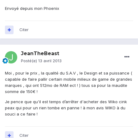
Envoyé depuis mon Phoenix
Citer
JeanTheBeast
Posté(e)
13 avril 2013
Moi , pour le prix , la qualité du S.A.V , le Design et sa puissance (
capable de faire pallir certain mobile milieux de game de grandes
marques , qui ont 512mo de RAM ect ! ) tous sa pour la maudite
somme de 150€ !
Je pence que qu'il est temps d’arrêter d'acheter des Wiko cink
peax qui pour un rien tombe en panne ! à mon avis WIKO à du
souci a ce faire !
Citer