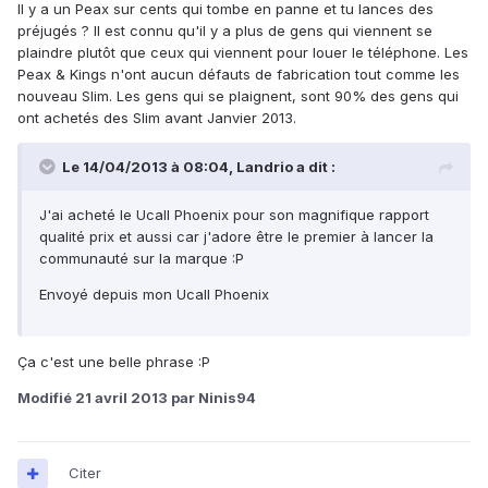
Il y a un Peax sur cents qui tombe en panne et tu lances des
préjugés ? Il est connu qu'il y a plus de gens qui viennent se
plaindre plutôt que ceux qui viennent pour louer le téléphone. Les
Peax & Kings n'ont aucun défauts de fabrication tout comme les
nouveau Slim. Les gens qui se plaignent, sont 90% des gens qui
ont achetés des Slim avant Janvier 2013.
Le 14/04/2013 à 08:04, Landrio a dit :
J'ai acheté le Ucall Phoenix pour son magnifique rapport
qualité prix et aussi car j'adore être le premier à lancer la
communauté sur la marque :P
Envoyé depuis mon Ucall Phoenix
Ça c'est une belle phrase :P
Modifié
21 avril 2013
par Ninis94
Citer