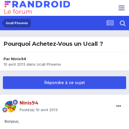
Ucall Phoenix
Pourquoi Achetez-Vous un Ucall ?
Par
Ninis94
10 avril 2013
dans
Ucall Phoenix
Répondre à ce sujet
Ninis94
Posté(e)
10 avril 2013
Bonjour,