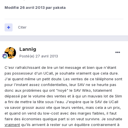
Modifié
26 avril 2013
par yakota
Citer
Lannig
Posté(e)
27 avril 2013
C'esr rafraîchissant de lire un tel message et bien que n'étant
pas possesseur d'un UCall, je souhaite vraiment que cela dure.
J'ai quand même un petit doute. Les ventes de ce téléphone sont
pour l'instant assez confidentielles, leur SAV ne se heurte pas
donc aux problèmes qui ont "noyé" le SAV Wiko, totalement
dépassé par le volume des ventes et à qui un mauvais lot de Slim
a fini de mettre la tête sous l'eau. J'espère que le SAV de UCall
va savoir grossir aussi vite que leurs ventes, mais cela a un prix,
et quand on vend du low-cost avec des marges faibles, il faut
faire des économies quelque part si on veut survivre. Je souhaite
vraiment
qu'ils arrivent à rester sur un équilibre contrairement à