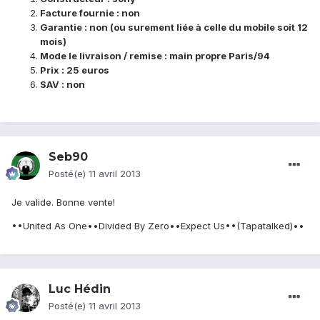
Facture fournie : non
Garantie : non (ou surement liée à celle du mobile soit 12
mois)
Mode le livraison / remise : main propre Paris/94
Prix : 25 euros
SAV : non
Seb90
Posté(e)
11 avril 2013
Je valide. Bonne vente!
••United As One••Divided By Zero••Expect Us••(Tapatalked)••
Luc Hédin
Posté(e)
11 avril 2013