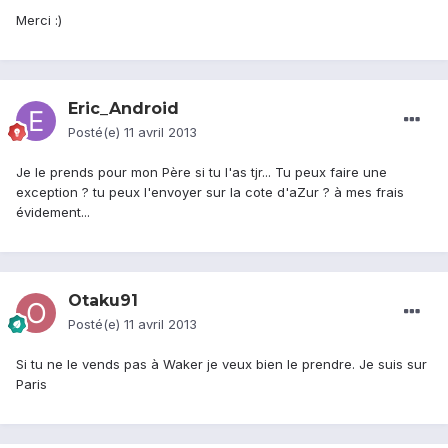
Merci :)
Eric_Android
Posté(e)
11 avril 2013
Je le prends pour mon Père si tu l'as tjr... Tu peux faire une
exception ? tu peux l'envoyer sur la cote d'aZur ? à mes frais
évidement...
Otaku91
Posté(e)
11 avril 2013
Si tu ne le vends pas à Waker je veux bien le prendre. Je suis sur
Paris