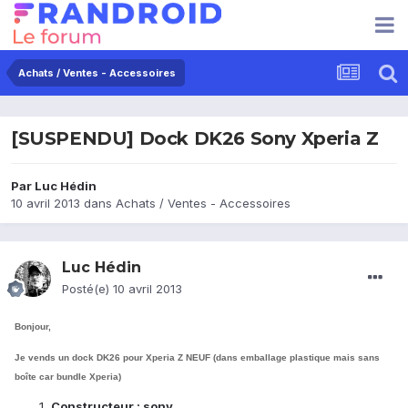
Achats / Ventes - Accessoires
[SUSPENDU] Dock DK26 Sony Xperia Z
Par
Luc Hédin
10 avril 2013
dans
Achats / Ventes - Accessoires
Luc Hédin
Posté(e)
10 avril 2013
Bonjour,
Je vends un dock DK26 pour Xperia Z NEUF (dans emballage plastique mais sans
boîte car bundle Xperia)
Constructeur : sony