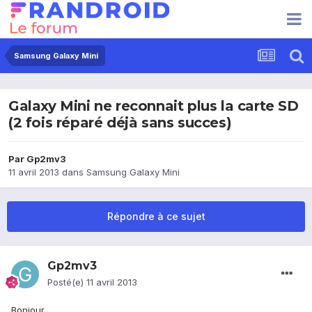
Samsung Galaxy Mini
Galaxy Mini ne reconnait plus la carte SD
(2 fois réparé déjà sans succes)
Par
Gp2mv3
11 avril 2013
dans
Samsung Galaxy Mini
Répondre à ce sujet
Gp2mv3
Posté(e)
11 avril 2013
Bonjour,