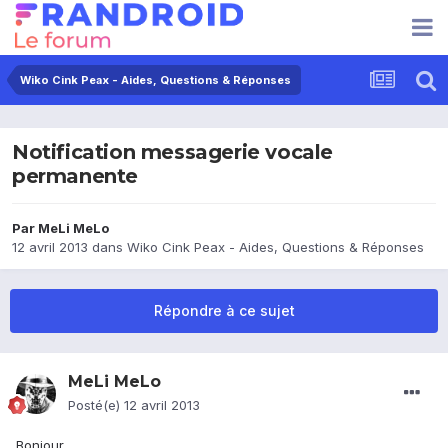
Wiko Cink Peax - Aides, Questions & Réponses
Notification messagerie vocale
permanente
Par
MeLi MeLo
12 avril 2013
dans
Wiko Cink Peax - Aides, Questions & Réponses
Répondre à ce sujet
MeLi MeLo
Posté(e)
12 avril 2013
Bonjour,