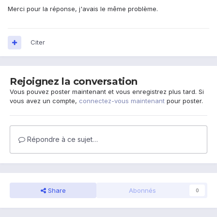
Merci pour la réponse, j'avais le même problème.
Citer
Rejoignez la conversation
Vous pouvez poster maintenant et vous enregistrez plus tard. Si
vous avez un compte,
connectez-vous maintenant
pour poster.
Répondre à ce sujet…
Share
Abonnés
0