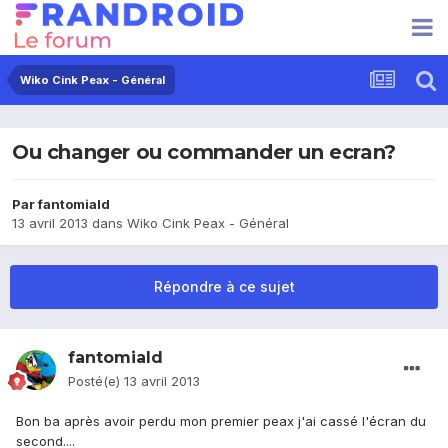
Wiko Cink Peax - Général
Ou changer ou commander un ecran?
Par
fantomiald
13 avril 2013
dans
Wiko Cink Peax - Général
Répondre à ce sujet
fantomiald
Posté(e)
13 avril 2013
Bon ba après avoir perdu mon premier peax j'ai cassé l'écran du
second....