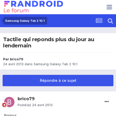
Samsung Galaxy Tab 2 10.1
Tactile qui reponds plus du jour au
lendemain
Par
brico79
24 avril 2013
dans
Samsung Galaxy Tab 2 10.1
Répondre à ce sujet
brico79
Posté(e)
24 avril 2013
Bonjour