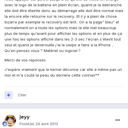
avec le logo de la batterie en plein écran, quand je la debranche
elle doit être éteinte donc au démarrage elle doit être normal mais
la encore elle retourne sur le recovery.. Et il y a plein de chose
bizarre par exemple le recovery est lent.. On a la page" bleu" et
normalement on a toute les options mais la elle met beaucoup
plus de temps qu'avant pour afficher les options et en plus de ça
une fois les options affiché dans les 2-3 sec l'écran s'éteint tout
seul et quand je deverouille j'ai le swipe a faire a la iPhone ..
Qu'en pensez vous ? Matériel ou logiciel ?
Merci de vos reponses
J'espère vraiment que le kernel déconne car elle a même pas un
moi et m'a couté la peau du derrière cette connas**
Citer
jeyy
Posté(e)
24 avril 2013