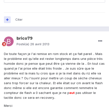
Citer
brico79
Posté(e)
26 avril 2013
De toute façon je l'ai remise en rom stock et ça fait pareil .. Mais
le problème est qu'elle est rester longtemps dans une pièce très
humide donc je pense que peut être ça vienne de la .. En tout cas
quand je l'ai prise elle était très froide .. Je suis sûre que le
problème est la mais tu crois que si je la met dans du riz elle va
aller mieux ? Ou l'ouvrir pour mettre un coup de sèche cheveux
sans trop forcer sur la chaleur.. Et elle était sur cm avant le flash
donc même si elle est encore garantie comment remmetre le
compteur de flash a 0 sachant que je ne p
eu
t
pas utiliser le
tactile donc ce sera en recovery..
Merci