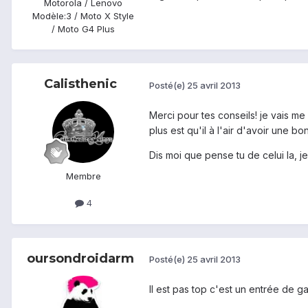
Motorola / Lenovo
Modèle:
3 / Moto X Style
/ Moto G4 Plus
Calisthenic
Posté(e)
25 avril 2013
Merci pour tes conseils! je vais m
plus est qu'il à l'air d'avoir une b
Dis moi que pense tu de celui la, j
Membre
4
oursondroidarm
Posté(e)
25 avril 2013
Il est pas top c'est un entrée de