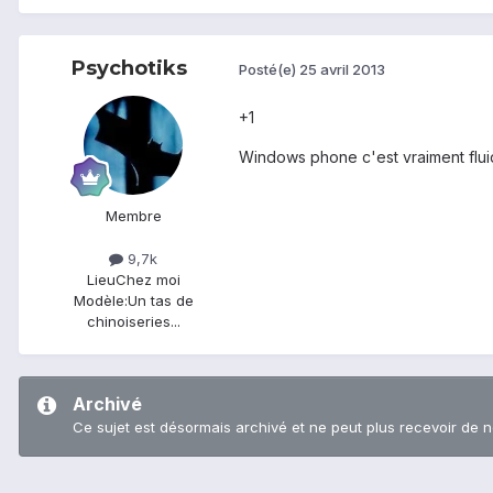
Psychotiks
Posté(e)
25 avril 2013
+1
Windows phone c'est vraiment flui
Membre
9,7k
Lieu
Chez moi
Modèle:
Un tas de
chinoiseries...
Archivé
Ce sujet est désormais archivé et ne peut plus recevoir de 