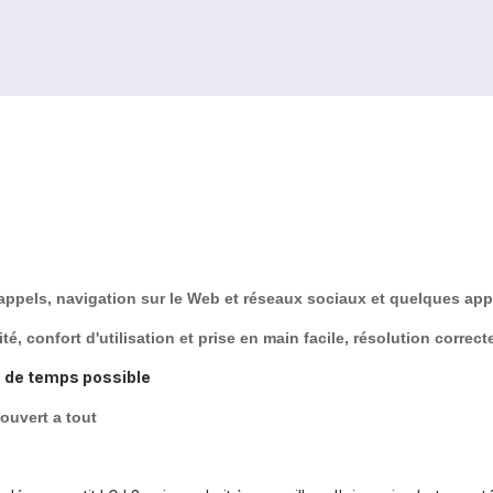
appels, navigation sur le Web et réseaux sociaux et quelques app
té, confort d'utilisation et prise en main facile, résolution correct
s de temps possible
ouvert a tout