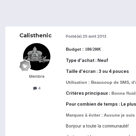
Calisthenic
Posté(e)
25 avril 2013
Budget :
180/200€
Type d'achat : Neuf
Taille d'écran : 3 ou 4 pouces
Membre
Utilisation : Beaucoup de SMS, d'
4
Critères principaux :
Bonne fluidi
Pour combien de temps : Le plu
Marques à éviter : Aucune je suis 
Bonjour a toute la communauté!