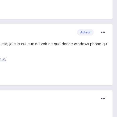
Auteur
 Lumia, je suis curieux de voir ce que donne windows phone qui
e-c/