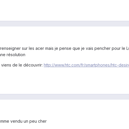
e renseigner sur les acer mais je pense que je vais pencher pour le
onne résolution
e viens de le découvrir:
http://www.htc.com/fr/smartphones/htc-desir
 gamme vendu un peu cher