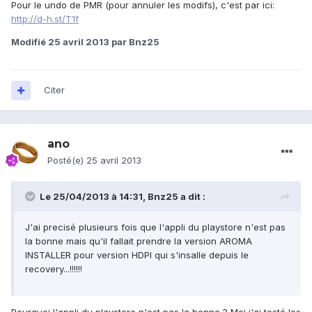
Pour le undo de PMR (pour annuler les modifs), c'est par ici:
http://d-h.st/T1f
Modifié
25 avril 2013
par Bnz25
Citer
ano
Posté(e)
25 avril 2013
Le 25/04/2013 à 14:31, Bnz25 a dit :
J'ai precisé plusieurs fois que l'appli du playstore n'est pas
la bonne mais qu'il fallait prendre la version AROMA
INSTALLER pour version HDPI qui s'insalle depuis le
recovery...!!!!!!