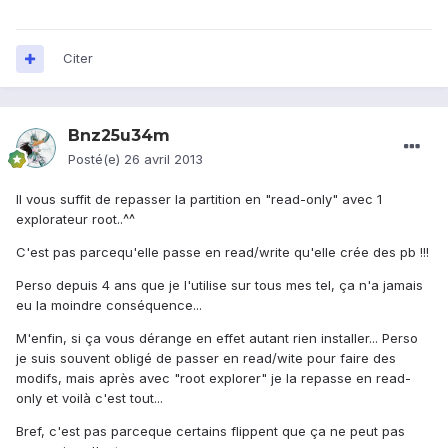
Citer
Bnz25u34m
Posté(e)
26 avril 2013
Il vous suffit de repasser la partition en "read-only" avec 1
explorateur root..^^
C'est pas parcequ'elle passe en read/write qu'elle crée des pb !!!
Perso depuis 4 ans que je l'utilise sur tous mes tel, ça n'a jamais
eu la moindre conséquence...
M'enfin, si ça vous dérange en effet autant rien installer... Perso
je suis souvent obligé de passer en read/wite pour faire des
modifs, mais après avec "root explorer" je la repasse en read-
only et voilà c'est tout...
Bref, c'est pas parceque certains flippent que ça ne peut pas