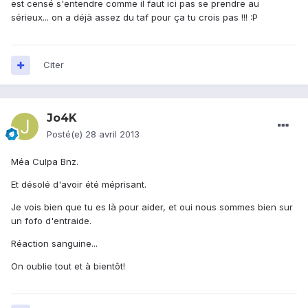
est censé s'entendre comme il faut ici pas se prendre au
sérieux... on a déjà assez du taf pour ça tu crois pas !!! :P
Citer
Jo4K
Posté(e)
28 avril 2013
Méa Culpa Bnz.
Et désolé d'avoir été méprisant.
Je vois bien que tu es là pour aider, et oui nous sommes bien sur
un fofo d'entraide.
Réaction sanguine...
On oublie tout et à bientôt!