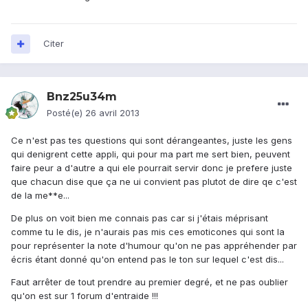
Citer
Bnz25u34m
Posté(e)
26 avril 2013
Ce n'est pas tes questions qui sont dérangeantes, juste les gens
qui denigrent cette appli, qui pour ma part me sert bien, peuvent
faire peur a d'autre a qui ele pourrait servir donc je prefere juste
que chacun dise que ça ne ui convient pas plutot de dire qe c'est
de la me**e...
De plus on voit bien me connais pas car si j'étais méprisant
comme tu le dis, je n'aurais pas mis ces emoticones qui sont la
pour représenter la note d'humour qu'on ne pas appréhender par
écris étant donné qu'on entend pas le ton sur lequel c'est dis...
Faut arrêter de tout prendre au premier degré, et ne pas oublier
qu'on est sur 1 forum d'entraide !!!