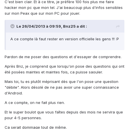
C'est bien clair. Et à ce titre, je préfère 100 fois plus me faire
hacker mon pc que mon tel. J'ai beaucoup plus d'infos sensibles
sur mon Peax que sur mon PC pour jouer.
Le 26/04/2013 à 09:59, Bnz25 a dit :
A ce compte là faut rester en version officielle les gens !!! :P
Pardon de me poser des questions et d'essayer de comprendre.
Après Bnz, je comprend que lorsqu'on pose des questions qui ont
été posées maintes et maintes fois, ca puisse saouler.
Mais toi, tu es plutôt méprisant dès que l'on pose une question
"débile". Alors désolé de ne pas avoir une super connaissance
d'Android.
A ce compte, on ne fait plus rien.
Et le super boulot que vous faîtes depuis des mois ne servira que
pour 4-5 personnes.
Ca serait dommage tout de même.