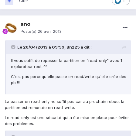
Citer
1
ano
Posté(e)
26 avril 2013
Le 26/04/2013 à 09:59, Bnz25 a dit :
Il vous suffit de repasser la partition en "read-only" avec 1
explorateur root..^^
C'est pas parcequ'elle passe en read/write qu'elle crée des
pb !!!
La passer en read-only ne suffit pas car au prochain reboot la
partition est remontée en read-write.
Le read-only est une sécurité qui a été mise en place pour éviter
des problèmes.