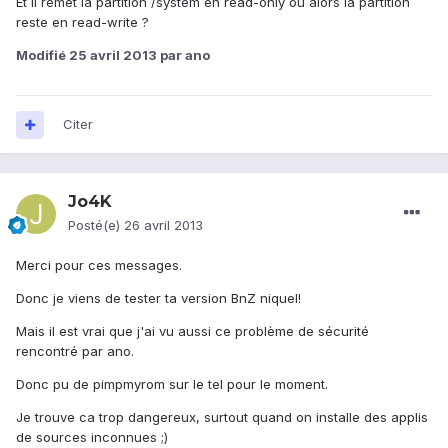
Et il remet la partition /system en read-only où alors la partition
reste en read-write ?
Modifié
25 avril 2013
par ano
Citer
Jo4K
Posté(e)
26 avril 2013
Merci pour ces messages.
Donc je viens de tester ta version BnZ niquel!
Mais il est vrai que j'ai vu aussi ce problème de sécurité
rencontré par ano.
Donc pu de pimpmyrom sur le tel pour le moment.
Je trouve ca trop dangereux, surtout quand on installe des applis
de sources inconnues ;)