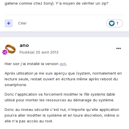
gallerie comme chez Sony). Y'a moyen de vérifier un zip?
Citer
1
ano
Posté(e)
25 avril 2013
Hier soir j'ai installé la version
apk
.
Après utilisation je me suis aperçu que /system, normalement en
lecture seule, restait ouvert en écriture même après reboot du
smartphone.
Donc l'application va forcement modifier le
file systems table
utilisé pour monter les ressources au démarage du système.
Donc au niveau sécurité c'est nul, n'importe qu'elle application
pourra aller modifier le système et en toure discretion, même si
elle n'a pas accès au root.