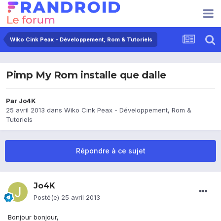
Wiko Cink Peax - Développement, Rom & Tutoriels
Pimp My Rom installe que dalle
Par
Jo4K
25 avril 2013
dans
Wiko Cink Peax - Développement, Rom &
Tutoriels
Répondre à ce sujet
Jo4K
Posté(e)
25 avril 2013
Bonjour bonjour,