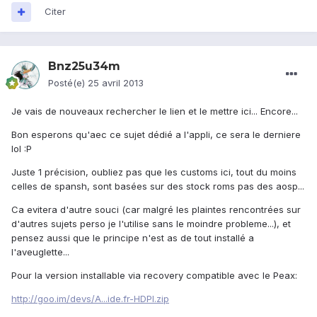
Citer
Bnz25u34m
Posté(e)
25 avril 2013
Je vais de nouveaux rechercher le lien et le mettre ici... Encore...
Bon esperons qu'aec ce sujet dédié a l'appli, ce sera le derniere
lol :P
Juste 1 précision, oubliez pas que les customs ici, tout du moins
celles de spansh, sont basées sur des stock roms pas des aosp...
Ca evitera d'autre souci (car malgré les plaintes rencontrées sur
d'autres sujets perso je l'utilise sans le moindre probleme...), et
pensez aussi que le principe n'est as de tout installé a
l'aveuglette...
Pour la version installable via recovery compatible avec le Peax:
http://goo.im/devs/A...ide.fr-HDPI.zip