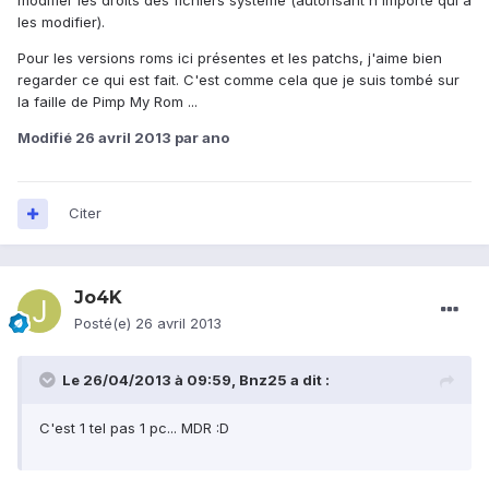
modifier les droits des fichiers système (autorisant n'importe qui à
les modifier).
Pour les versions roms ici présentes et les patchs, j'aime bien
regarder ce qui est fait. C'est comme cela que je suis tombé sur
la faille de Pimp My Rom ...
Modifié
26 avril 2013
par ano
Citer
Jo4K
Posté(e)
26 avril 2013
Le 26/04/2013 à 09:59, Bnz25 a dit :
C'est 1 tel pas 1 pc... MDR :D