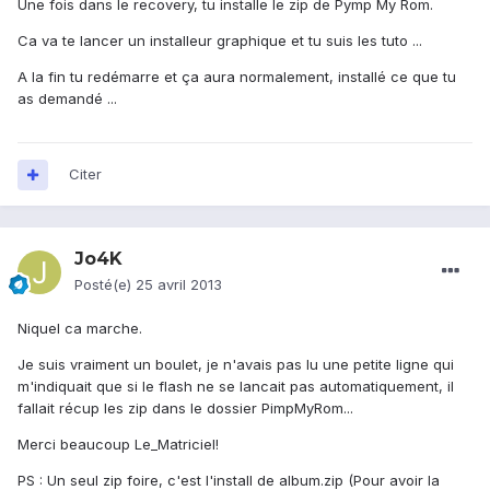
Une fois dans le recovery, tu installe le zip de Pymp My Rom.
Ca va te lancer un installeur graphique et tu suis les tuto ...
A la fin tu redémarre et ça aura normalement, installé ce que tu
as demandé ...
Citer
Jo4K
Posté(e)
25 avril 2013
Niquel ca marche.
Je suis vraiment un boulet, je n'avais pas lu une petite ligne qui
m'indiquait que si le flash ne se lancait pas automatiquement, il
fallait récup les zip dans le dossier PimpMyRom...
Merci beaucoup Le_Matriciel!
PS : Un seul zip foire, c'est l'install de album.zip (Pour avoir la