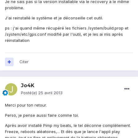
Je ne sais pas si la version installable via le recovery a le même
problème.
J'ai reinstallé le système et je déconseille cet outil.
ps : j'ai quand même récupéré les fichiers /system/build.prop et
/system/etc/gps.conf modifié par l'outil, et je les ai mis après
réinstallation
Citer
Jo4K
Posté(e)
25 avril 2013
Merci pour ton retour.
Perso, je pense aussi faire comme toi.
Après avoir installé Pimp my beats, le tel déconne complètement.
Freeze, reboots aléatoires,... Et dès que je lance l'appli play
music, tout se fige et enlèvement de la batterie obligatoire.