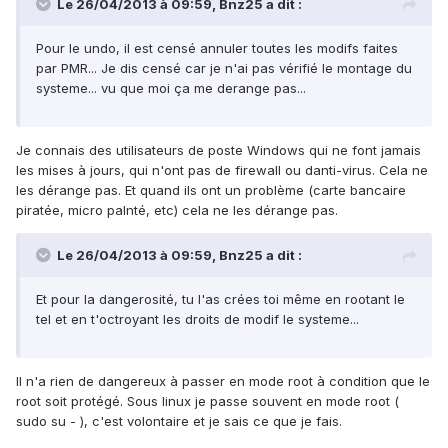
Le 26/04/2013 à 09:59, Bnz25 a dit :
Pour le undo, il est censé annuler toutes les modifs faites
par PMR... Je dis censé car je n'ai pas vérifié le montage du
systeme... vu que moi ça me derange pas...
Je connais des utilisateurs de poste Windows qui ne font jamais
les mises à jours, qui n'ont pas de firewall ou danti-virus. Cela ne
les dérange pas. Et quand ils ont un problème (carte bancaire
piratée, micro palnté, etc) cela ne les dérange pas.
Le 26/04/2013 à 09:59, Bnz25 a dit :
Et pour la dangerosité, tu l'as crées toi même en rootant le
tel et en t'octroyant les droits de modif le systeme...
Il n'a rien de dangereux à passer en mode root à condition que le
root soit protégé. Sous linux je passe souvent en mode root (
sudo su - ), c'est volontaire et je sais ce que je fais.