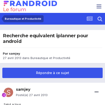
Bureautique et Productivité
Recherche equivalent iplanner pour
android
Par
samjey
27 avril 2013
dans
Bureautique et Productivité
Répondre à ce sujet
samjey
Posté(e)
27 avril 2013
Salut a tous,