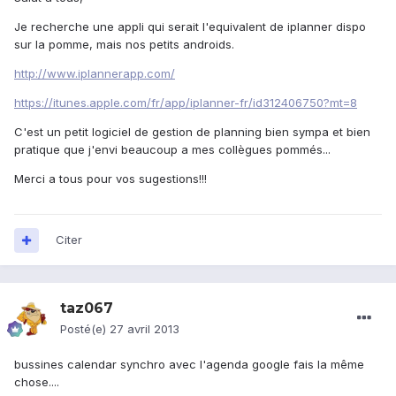
Je recherche une appli qui serait l'equivalent de iplanner dispo
sur la pomme, mais nos petits androids.
http://www.iplannerapp.com/
https://itunes.apple.com/fr/app/iplanner-fr/id312406750?mt=8
C'est un petit logiciel de gestion de planning bien sympa et bien
pratique que j'envi beaucoup a mes collègues pommés...
Merci a tous pour vos sugestions!!!
Citer
taz067
Posté(e)
27 avril 2013
bussines calendar synchro avec l'agenda google fais la même
chose....