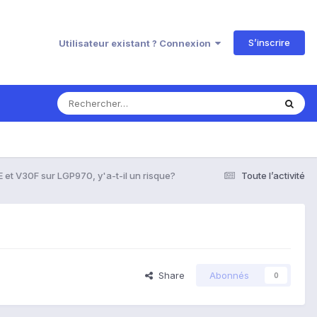
S’inscrire
Utilisateur existant ? Connexion
 et V30F sur LGP970, y'a-t-il un risque?
Toute l’activité
Share
Abonnés
0