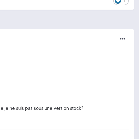
1
que je ne suis pas sous une version stock?