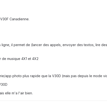
la V30F Canadienne.
ligne, il permet de (lancer des appels, envoyer des textos, lire des E-
ur de musique 4X1 et 4X2
erie/app photo plus rapide que la V30D (mais pas depuis le mode v
 V30D
s elle m'a l'air bien.