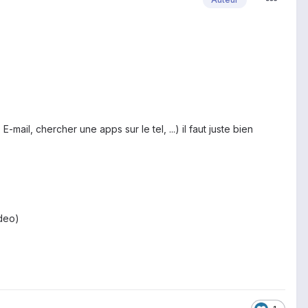
mail, chercher une apps sur le tel, ...) il faut juste bien
ideo)