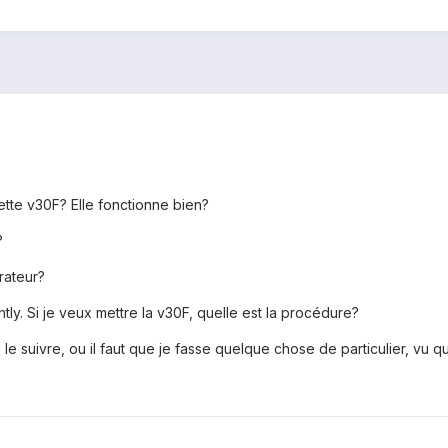
cette v30F? Elle fonctionne bien?
?
rateur?
tly. Si je veux mettre la v30F, quelle est la procédure?
 le suivre, ou il faut que je fasse quelque chose de particulier, vu 