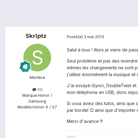
Skriptz
Posté(e)
3 mai 2013
Salut à tous ! Alors je viens de pa
Seul problème et pas des moindres,
mêmes les changements ne sont pas
j'utilise énormément la musique et c'
Membre
J'ai essayé iSyncr, DoubleTwist et 
50
mon téléphone en USB, donc imposs
Marque:
Honor /
Samsung
Si vous aviez des tutos, ainsi que
Modèle:
Honor 6 / S7
par bordel :D ainsi que d'importer m
Merci d'avance !!!