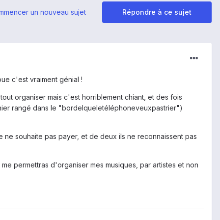
mmencer un nouveau sujet
Répondre à ce sujet
ue c'est vraiment génial !
ut organiser mais c'est horriblement chiant, et des fois
nier rangé dans le "bordelqueletéléphoneveuxpastrier")
je ne souhaite pas payer, et de deux ils ne reconnaissent pas
i me permettras d'organiser mes musiques, par artistes et non