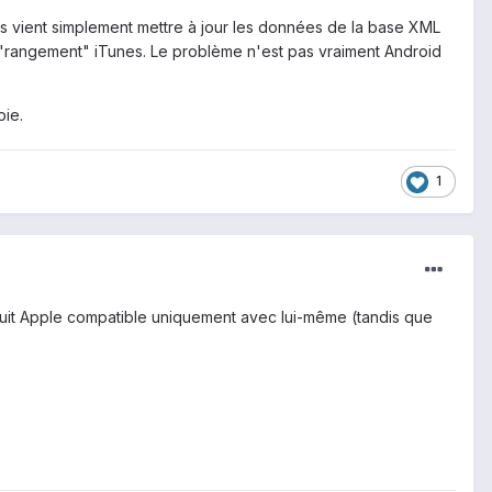
s vient simplement mettre à jour les données de la base XML
le "rangement" iTunes. Le problème n'est pas vraiment Android
pie.
1
uit Apple compatible uniquement avec lui-même (tandis que