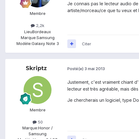
Je connais pas le lecteur audio de M
artiste/morceau/ce que tu veux et l
Membre
2,2k
Lieu
Bordeaux
Marque:
Samsung
Modèle:
Galaxy Note 3
Citer
Skriptz
Posté(e)
3 mai 2013
Justement, c'est vraiment chiant d'a
lecteur est très agréable, mais dès 
Je chercherais un logiciel, type Dou
Membre
50
Marque:
Honor /
Samsung