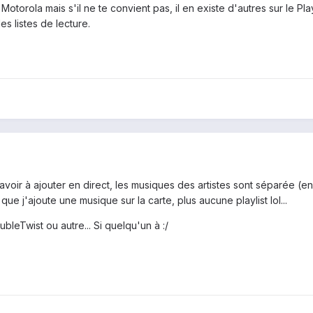
otorola mais s'il ne te convient pas, il en existe d'autres sur le Pla
es listes de lecture.
voir à ajouter en direct, les musiques des artistes sont séparée (en gr
que j'ajoute une musique sur la carte, plus aucune playlist lol...
bleTwist ou autre... Si quelqu'un à :/