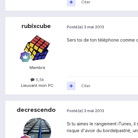
Citer
rubixcube
Posté(e)
3 mai 2013
Sers toi de ton téléphone comme d'un
Membre
5,5k
Lieu
vant mon PC
Citer
decrescendo
Posté(e)
3 mai 2013
Si tu aimes le rangement iTunes, il 
risque d'avoir du bordelpastrié, u