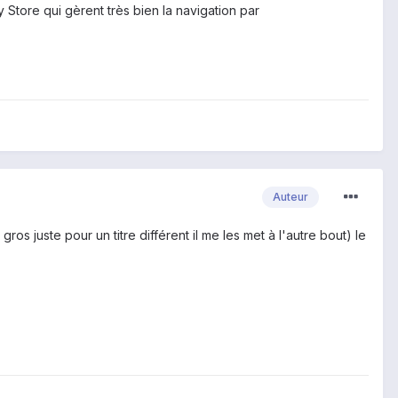
y Store qui gèrent très bien la navigation par
Auteur
os juste pour un titre différent il me les met à l'autre bout) le