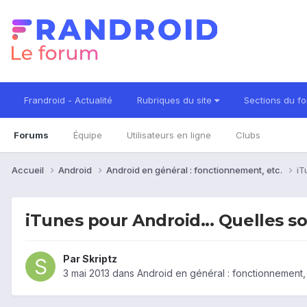
Frandroid - Actualité
Rubriques du site
Sections du f
Forums
Équipe
Utilisateurs en ligne
Clubs
Accueil
Android
Android en général : fonctionnement, etc.
iT
iTunes pour Android... Quelles so
Par
Skriptz
3 mai 2013
dans
Android en général : fonctionnement, 