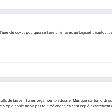
e clé usv .... pourquoi se faire chier avec un logiciel ... (surtout c
suffit de laisser iTunes organiser ton dossier Musique sur ton ordinat
ne simple copie ne va pas tout mélanger, ça sera copié exactement co