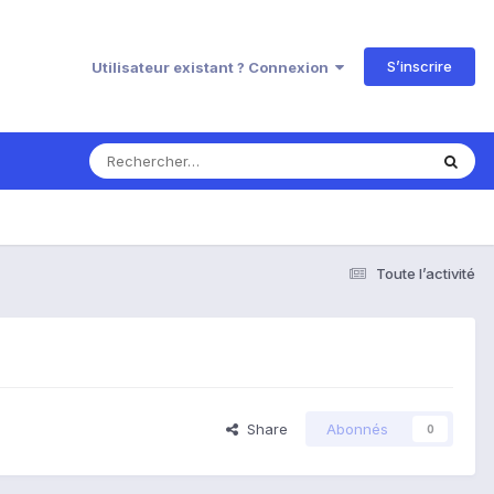
S’inscrire
Utilisateur existant ? Connexion
Toute l’activité
Share
Abonnés
0