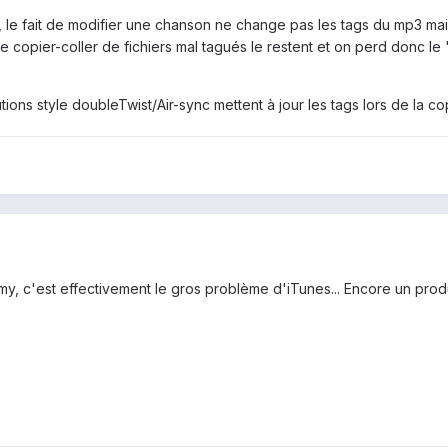
 le fait de modifier une chanson ne change pas les tags du mp3 mai
de copier-coller de fichiers mal tagués le restent et on perd donc 
utions style doubleTwist/Air-sync mettent à jour les tags lors de la co
, c'est effectivement le gros problème d'iTunes... Encore un prod