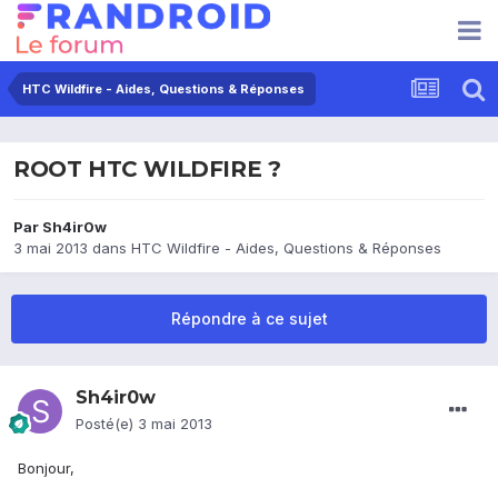
HTC Wildfire - Aides, Questions & Réponses
ROOT HTC WILDFIRE ?
Par
Sh4ir0w
3 mai 2013
dans
HTC Wildfire - Aides, Questions & Réponses
Répondre à ce sujet
Sh4ir0w
Posté(e)
3 mai 2013
Bonjour,