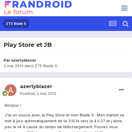
ZTE Blade S
Play Store et JB
Par
azertyblazer
3 mai 2013
dans
ZTE Blade S
azertyblazer
Posté(e)
3 mai 2013
Bonjour !
J'ai un soucis avec le Play Store et mon Blade S : Mon market se
met à jour automatiquement de la 3.10.14 vers la 4.0.27 et j'aime
pas la v4 à cause du temps de téléchargement. Pouvez vous