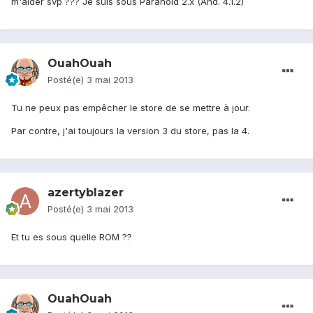
m'aider svp ??? Je suis sous Paranoid 2.x (And. 4.1.2)
OuahOuah
Posté(e)
3 mai 2013
Tu ne peux pas empêcher le store de se mettre à jour.
Par contre, j'ai toujours la version 3 du store, pas la 4.
azertyblazer
Posté(e)
3 mai 2013
Et tu es sous quelle ROM ??
OuahOuah