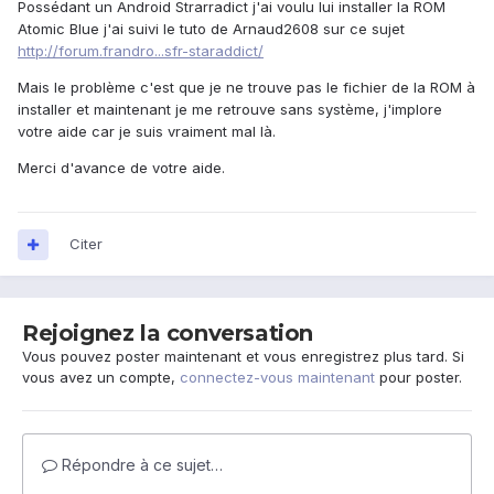
Possédant un Android Strarradict j'ai voulu lui installer la ROM
Atomic Blue j'ai suivi le tuto de Arnaud2608 sur ce sujet
http://forum.frandro...sfr-staraddict/
Mais le problème c'est que je ne trouve pas le fichier de la ROM à
installer et maintenant je me retrouve sans système, j'implore
votre aide car je suis vraiment mal là.
Merci d'avance de votre aide.
Citer
Rejoignez la conversation
Vous pouvez poster maintenant et vous enregistrez plus tard. Si
vous avez un compte,
connectez-vous maintenant
pour poster.
Répondre à ce sujet…