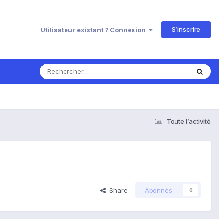
S’inscrire
Utilisateur existant ? Connexion
Toute l’activité
Share
Abonnés
0