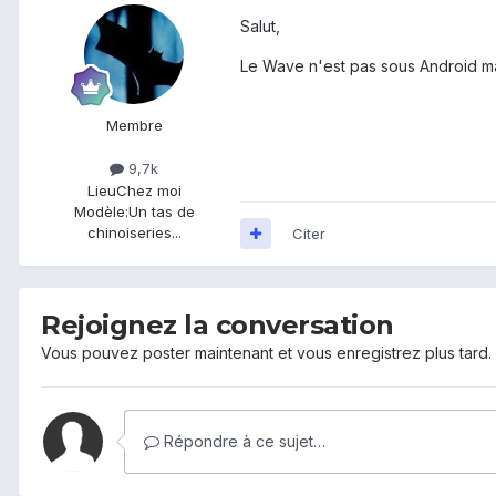
Salut,
Le Wave n'est pas sous Android mai
Membre
9,7k
Lieu
Chez moi
Modèle:
Un tas de
chinoiseries...
Citer
Rejoignez la conversation
Vous pouvez poster maintenant et vous enregistrez plus tard
Répondre à ce sujet…