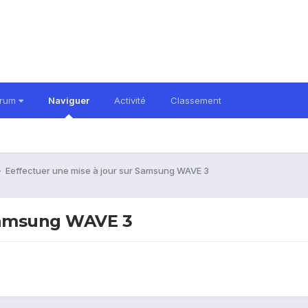
orum
Naviguer
Activité
Classement
Eeffectuer une mise à jour sur Samsung WAVE 3
 Samsung WAVE 3