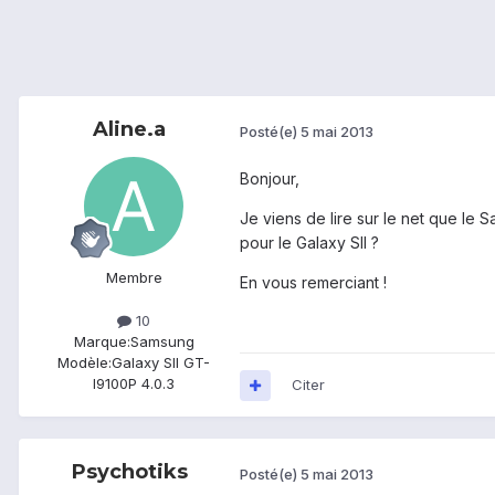
Aline.a
Posté(e)
5 mai 2013
Bonjour,
Je viens de lire sur le net que le
pour le Galaxy SII ?
Membre
En vous remerciant !
10
Marque:
Samsung
Modèle:
Galaxy SII GT-
I9100P 4.0.3
Citer
Psychotiks
Posté(e)
5 mai 2013