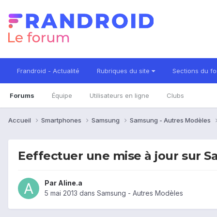
Frandroid - Actualité
Rubriques du site
Sections du f
Forums
Équipe
Utilisateurs en ligne
Clubs
Accueil
Smartphones
Samsung
Samsung - Autres Modèles
Eeffectuer une mise à jour sur
Par
Aline.a
5 mai 2013
dans
Samsung - Autres Modèles