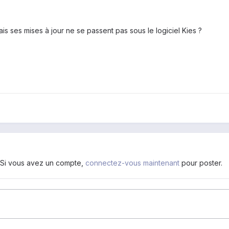
s ses mises à jour ne se passent pas sous le logiciel Kies ?
. Si vous avez un compte,
connectez-vous maintenant
pour poster.