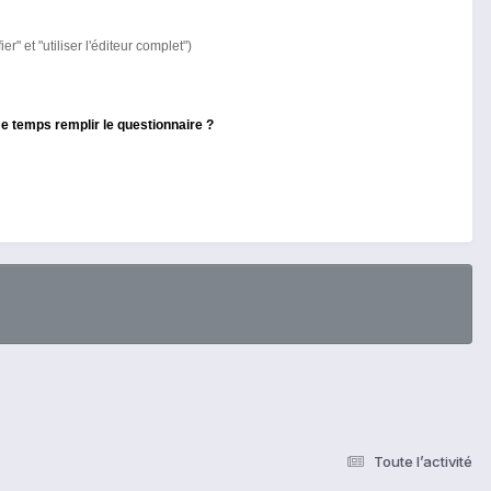
er" et "utiliser l'éditeur complet")
ême temps remplir le questionnaire ?
Toute l’activité