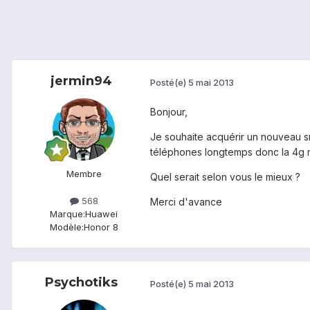
jermin94
Posté(e)
5 mai 2013
Bonjour,
Je souhaite acquérir un nouveau sma
téléphones longtemps donc la 4g m
Membre
Quel serait selon vous le mieux ?
568
Merci d'avance
Marque:
Huawei
Modèle:
Honor 8
Psychotiks
Posté(e)
5 mai 2013