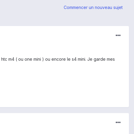
Commencer un nouveau sujet
e htc m4 ( ou one mini ) ou encore le s4 mini. Je garde mes