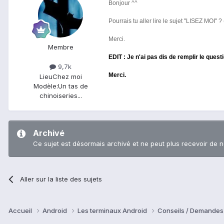
Bonjour ^^
Pourrais tu aller lire le sujet "LISEZ MOI" ? 
Merci.
Membre
EDIT : Je n'ai pas dis de remplir le ques
9,7k
Merci.
Lieu
Chez moi
Modèle:
Un tas de
chinoiseries...
Archivé
Ce sujet est désormais archivé et ne peut plus recevoir de 
Aller sur la liste des sujets
Accueil
Android
Les terminaux Android
Conseils / Demandes