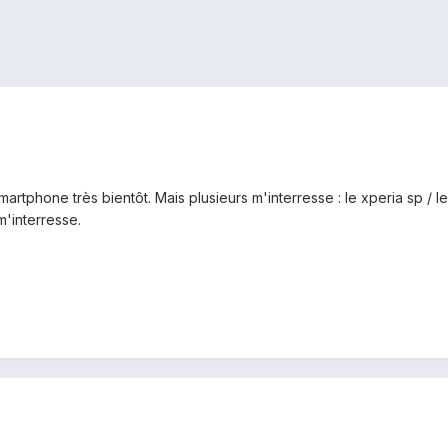
rtphone très bientôt. Mais plusieurs m'interresse : le xperia sp / l
'interresse.