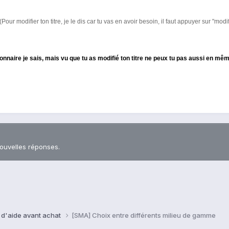
(Pour modifier ton titre, je le dis car tu vas en avoir besoin, il faut appuyer sur "modifi
tionnaire je sais, mais vu que tu as modifié ton titre ne peux tu pas aussi en m
nouvelles réponses.
 d'aide avant achat
[SMA] Choix entre différents milieu de gamme