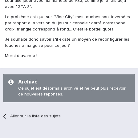
souhaité jouer avec ma manette de PS3, comme je le fais déjà
avec "GTA 3".
Le problème est que sur "Vice City" mes touches sont inversées
par rapport à la version du jeu sur console : carré correspond
croix, triangle correspond à rond... C'est le bordel quoi !
Je souhaite donc savoir s'il existe un moyen de reconfigurer les
touches à ma guise pour ce jeu ?
Merci d'avance !
Archivé
Ce sujet est désormais archivé et ne peut plus recevoir
de nouvelles réponses.
Aller sur la liste des sujets