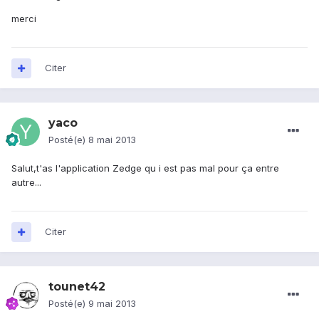
merci
Citer
yaco
Posté(e)
8 mai 2013
Salut,t'as l'application Zedge qu i est pas mal pour ça entre
autre...
Citer
tounet42
Posté(e)
9 mai 2013