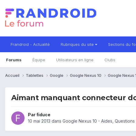
Frandroid - Actualité
Rubriques du site
Sections du f
Forums
Équipe
Utilisateurs en ligne
Clubs
Accueil
Tablettes
Google
Google Nexus 10
Google Nexus 
Aimant manquant connecteur d
Par
fiduce
10 mai 2013
dans
Google Nexus 10 - Aides, Question