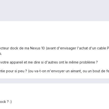
ecteur dock de ma Nexus 10 (avant d'envisager l'achat d'un cable Po
s.
otre appareil et me dire si d'autres ont le même problème ?
ntie pour si peu ? (ou va-t-on m'envoyer un aimant, ou un bout de f
ock ? :)