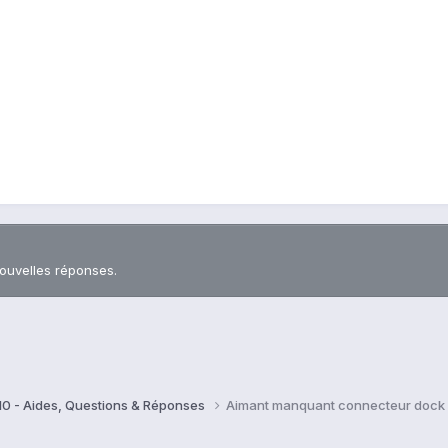
nouvelles réponses.
10 - Aides, Questions & Réponses
Aimant manquant connecteur dock