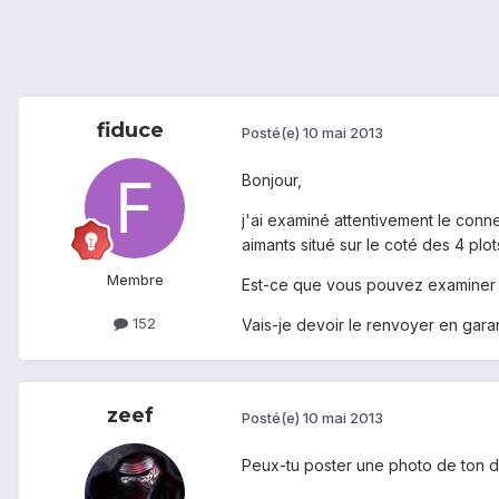
fiduce
Posté(e)
10 mai 2013
Bonjour,
j'ai examiné attentivement le conn
aimants situé sur le coté des 4 plot
Membre
Est-ce que vous pouvez examiner v
152
Vais-je devoir le renvoyer en gara
zeef
Posté(e)
10 mai 2013
Peux-tu poster une photo de ton d