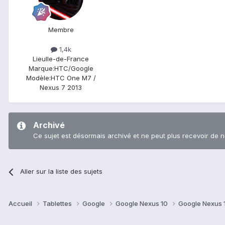
Membre
1,4k
Lieu
Ile-de-France
Marque:
HTC/Google
Modèle:
HTC One M7 /
Nexus 7 2013
Archivé
Ce sujet est désormais archivé et ne peut plus recevoir de 
Aller sur la liste des sujets
Accueil
Tablettes
Google
Google Nexus 10
Google Nexus 