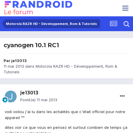
Motorola RAZR HD - Développement, Rom & Tutoriels
cyanogen 10.1 RC1
Par
je13013
11 mai 2013
dans
Motorola RAZR HD - Développement, Rom &
Tutoriels
je13013
Posté(e)
11 mai 2013
voili voilou j'ai lu dans les actialités que c'était officiel pour notre
appareil ^^
dites voir ce que vous en pensez et surtout combien de temps ça