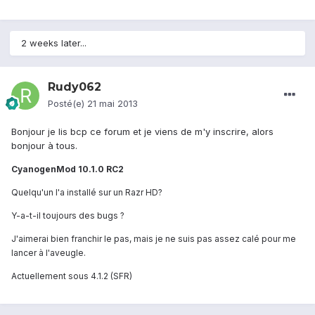
2 weeks later...
Rudy062
Posté(e)
21 mai 2013
Bonjour je lis bcp ce forum et je viens de m'y inscrire, alors
bonjour à tous.
CyanogenMod 10.1.0 RC2
Quelqu'un l'a installé sur un Razr HD?
Y-a-t-il toujours des bugs ?
J'aimerai bien franchir le pas, mais je ne suis pas assez calé pour me
lancer à l'aveugle.
Actuellement sous 4.1.2 (SFR)