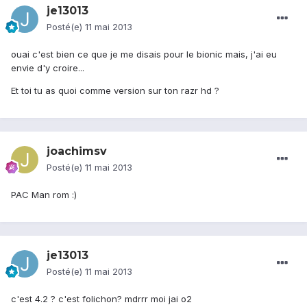
je13013
Posté(e)
11 mai 2013
ouai c'est bien ce que je me disais pour le bionic mais, j'ai eu
envie d'y croire...
Et toi tu as quoi comme version sur ton razr hd ?
joachimsv
Posté(e)
11 mai 2013
PAC Man rom :)
je13013
Posté(e)
11 mai 2013
c'est 4.2 ? c'est folichon? mdrrr moi jai o2