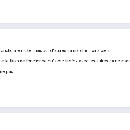
a fonctionne nickel mais sur d'autres ca marche moins bien
ue le flash ne fonctionne qu'avec firefox avec les autres ca ne mar
nne pas