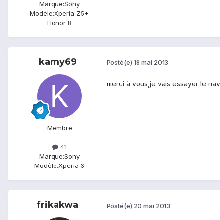
Marque:
Sony
Modèle:
Xperia Z5+
Honor 8
kamy69
Posté(e)
18 mai 2013
merci à vous,je vais essayer le nav
Membre
41
Marque:
Sony
Modèle:
Xperia S
frikakwa
Posté(e)
20 mai 2013