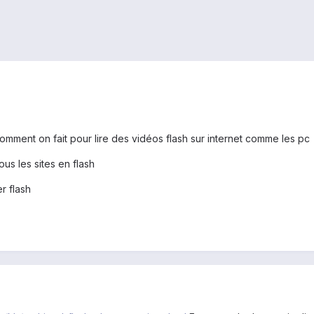
 comment on fait pour lire des vidéos flash sur internet comme les pc
tous les sites en flash
r flash