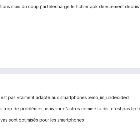
ions mais du coup j'ai téléchargé le fichier apk directement depuis m
l n'est pas vraiment adapté aux smartphones :emo_im_undecided:
ns trop de problèmes, mais sur d'autres comme tu dis, c'est pas tip t
 tu vas sont optimisés pour les smartphones