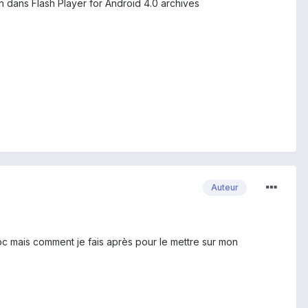
n dans Flash Player for Android 4.0 archives
Auteur
n pc mais comment je fais après pour le mettre sur mon