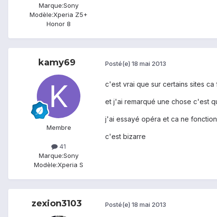
Marque:
Sony
Modèle:
Xperia Z5+
Honor 8
kamy69
Posté(e)
18 mai 2013
c'est vrai que sur certains sites c
et j'ai remarqué une chose c'est q
j'ai essayé opéra et ca ne fonctio
Membre
c'est bizarre
41
Marque:
Sony
Modèle:
Xperia S
zexion3103
Posté(e)
18 mai 2013