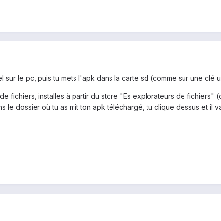
l sur le pc, puis tu mets l'apk dans la carte sd (comme sur une clé u
de fichiers, installes à partir du store "Es explorateurs de fichiers" 
ns le dossier où tu as mit ton apk téléchargé, tu clique dessus et il va