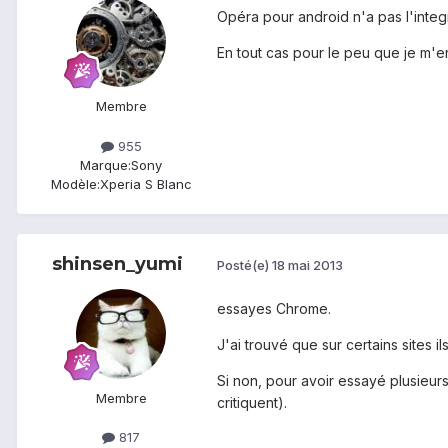
Opéra pour android n'a pas l'integ
En tout cas pour le peu que je m'en
Membre
955
Marque:
Sony
Modèle:
Xperia S Blanc
shinsen_yumi
Posté(e)
18 mai 2013
essayes Chrome.
J'ai trouvé que sur certains sites i
Si non, pour avoir essayé plusieur
Membre
critiquent).
817