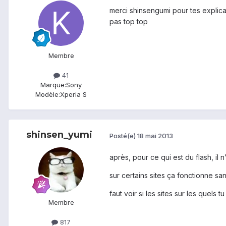
merci shinsengumi pour tes explicat
pas top top
Membre
41
Marque:
Sony
Modèle:
Xperia S
shinsen_yumi
Posté(e)
18 mai 2013
après, pour ce qui est du flash, i
sur certains sites ça fonctionne sa
faut voir si les sites sur les quels
Membre
817