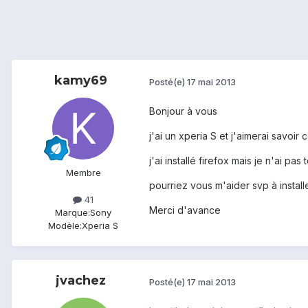
kamy69
Posté(e)
17 mai 2013
Bonjour à vous
j'ai un xperia S et j'aimerai savoir
j'ai installé firefox mais je n'ai pas 
Membre
pourriez vous m'aider svp à installe
41
Merci d'avance
Marque:
Sony
Modèle:
Xperia S
jvachez
Posté(e)
17 mai 2013