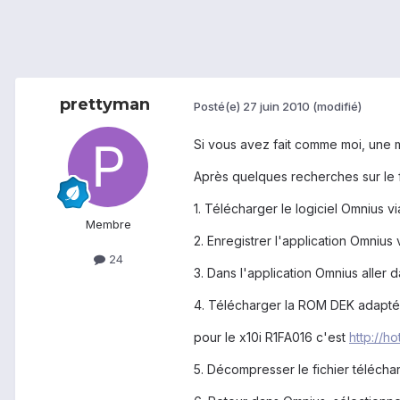
prettyman
Posté(e)
27 juin 2010
(modifié)
Si vous avez fait comme moi, une m
Après quelques recherches sur le f
1. Télécharger le logiciel Omnius v
Membre
2. Enregistrer l'application Omnius 
24
3. Dans l'application Omnius alle
4. Télécharger la ROM DEK adapté
pour le x10i R1FA016 c'est
http://h
5. Décompresser le fichier télécha