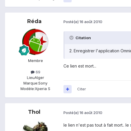
Réda
Posté(e)
16 août 2010
Citation
2. Enregistrer l'application Omn
Membre
Ce lien est mort...
69
Lieu
Alger
Marque:
Sony
Modèle:
Xperia S
Citer
Thol
Posté(e)
16 août 2010
le lien n'est pas tout à fait mort..