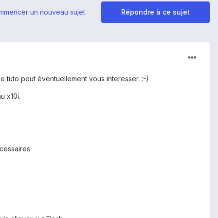
mmencer un nouveau sujet
Répondre à ce sujet
e tuto peut éventuellement vous interesser. :-)
u x10i.
écessaires