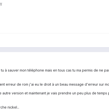
//
ue tu à sauver mon téléphone mais en tous cas tu ma permis de ne p
t erreur de rom j'ai eu le droit à un beau message d'erreur sur mo
 autre version et maintenant je vais prendre un peu plus de temps p
che nickel...