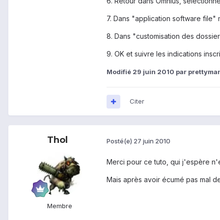
6. Retour dans Omnius, sélectionne
7. Dans "application software file"
8. Dans "customisation des dossiers
9. OK et suivre les indications inscri
Modifié
29 juin 2010
par prettyma
Citer
Thol
Posté(e)
27 juin 2010
Merci pour ce tuto, qui j'espère n'e
Mais après avoir écumé pas mal de 
Membre