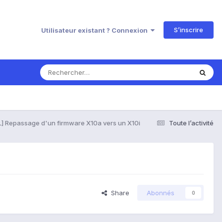
S’inscrire
Utilisateur existant ? Connexion
] Repassage d'un firmware X10a vers un X10i
Toute l’activité
Share
Abonnés
0