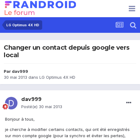
LG Optimus 4X HD
Changer un contact depuis google vers
local
Par
dav999
30 mai 2013
dans
LG Optimus 4X HD
dav999
Posté(e)
30 mai 2013
Bonjour à tous,
je cherche à modifier certains contacts, qui ont été enregistrés
sur mon compte google (pour la synchro et éviter les pertes),