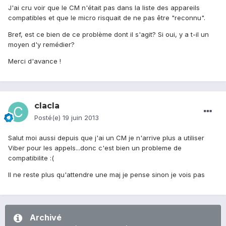
J'ai cru voir que le CM n'était pas dans la liste des appareils
compatibles et que le micro risquait de ne pas être "reconnu".
Bref, est ce bien de ce problème dont il s'agit? Si oui, y a t-il un
moyen d'y remédier?
Merci d'avance !
clacla
Posté(e)
19 juin 2013
Salut moi aussi depuis que j'ai un CM je n'arrive plus a utiliser
Viber pour les appels...donc c'est bien un probleme de
compatibilite :(
Il ne reste plus qu'attendre une maj je pense sinon je vois pas
Archivé