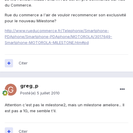
du Commerce.
Rue du commerce a l'air de vouloir recommencer son exclusivité
pour le nouveau Milestone?
http://www.rueducommerce.fr/Telephonie/Smartphone-
PDAphone/Smartphone-PDAphone/MOTOROLA/3017649-
Smartphone-MOTOROLA-MILESTONE.htm#pd
Citer
greg_p
Posté(e)
5 juillet 2010
Attention c'est pas le milestone2, mais un milestone ameliore... Il
est pas a 1G, me semble t'il.
Citer