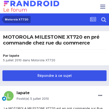
Motorola XT720
MOTOROLA MILESTONE XT720 en pré
commande chez rue du commerce
Par
lapate
5 juillet 2010
dans
Motorola XT720
Répondre à ce sujet
lapate
Posté(e)
5 juillet 2010
Le MOTOROLA MILESTONE XT720 est en pré commande sur Rue