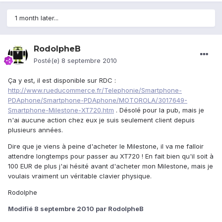
1 month later...
RodolpheB
Posté(e)
8 septembre 2010
Ça y est, il est disponible sur RDC :
http://www.rueducommerce.fr/Telephonie/Smartphone-
PDAphone/Smartphone-PDAphone/MOTOROLA/3017649-
Smartphone-Milestone-XT720.htm
. Désolé pour la pub, mais je
n'ai aucune action chez eux je suis seulement client depuis
plusieurs années.
Dire que je viens à peine d'acheter le Milestone, il va me falloir
attendre longtemps pour passer au XT720 ! En fait bien qu'il soit à
100 EUR de plus j'ai hésité avant d'acheter mon Milestone, mais je
voulais vraiment un véritable clavier physique.
Rodolphe
Modifié
8 septembre 2010
par RodolpheB