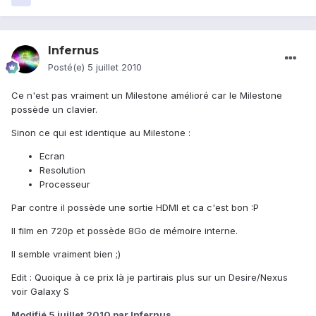
Infernus
Posté(e)
5 juillet 2010
Ce n'est pas vraiment un Milestone amélioré car le Milestone
possède un clavier.
Sinon ce qui est identique au Milestone :
Ecran
Resolution
Processeur
Par contre il possède une sortie HDMI et ca c'est bon :P
Il film en 720p et possède 8Go de mémoire interne.
Il semble vraiment bien ;)
Edit : Quoique à ce prix là je partirais plus sur un Desire/Nexus
voir Galaxy S
Modifié
5 juillet 2010
par Infernus