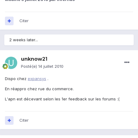
Citer
2 weeks later...
unknow21
Posté(e)
14 juillet 2010
Dispo chez
expansys
.
En réappro chez rue du commerce.
L'apn est décevant selon les 1er feedback sur les forums :(
Citer