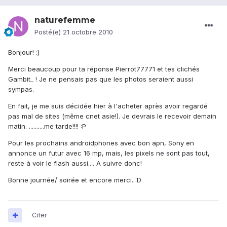
naturefemme
Posté(e)
21 octobre 2010
Bonjour! :)
Merci beaucoup pour ta réponse Pierrot77771 et tes clichés
Gambit_ ! Je ne pensais pas que les photos seraient aussi
sympas.
En fait, je me suis décidée hier à l'acheter après avoir regardé
pas mal de sites (même cnet asie!). Je devrais le recevoir demain
matin. ..........me tarde!!!! :P
Pour les prochains androidphones avec bon apn, Sony en
annonce un futur avec 16 mp, mais, les pixels ne sont pas tout,
reste à voir le flash aussi.... A suivre donc!
Bonne journée/ soirée et encore merci. :D
Citer