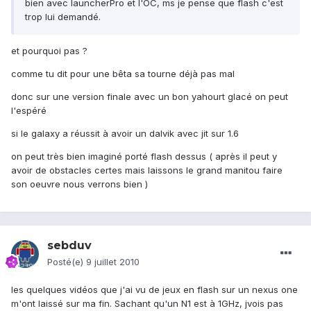
bien avec launcherPro et l'OC, ms je pense que flash c'est
trop lui demandé.
et pourquoi pas ?
comme tu dit pour une bêta sa tourne déjà pas mal
donc sur une version finale avec un bon yahourt glacé on peut
l'espéré
si le galaxy a réussit à avoir un dalvik avec jit sur 1.6
on peut très bien imaginé porté flash dessus ( après il peut y
avoir de obstacles certes mais laissons le grand manitou faire
son oeuvre nous verrons bien )
sebduv
Posté(e)
9 juillet 2010
les quelques vidéos que j'ai vu de jeux en flash sur un nexus one
m'ont laissé sur ma fin. Sachant qu'un N1 est à 1GHz, jvois pas