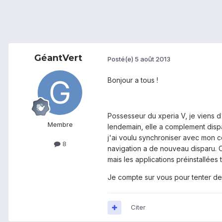
GéantVert
Posté(e)
5 août 2013
Bonjour a tous !
Possesseur du xperia V, je viens d'
Membre
lendemain, elle a complement dispa
j'ai voulu synchroniser avec mon c
8
navigation a de nouveau disparu. C
mais les applications préinstallées
Je compte sur vous pour tenter de
Citer