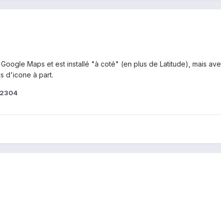
de Google Maps et est installé "à coté" (en plus de Latitude), mais a
s d'icone à part.
s2304