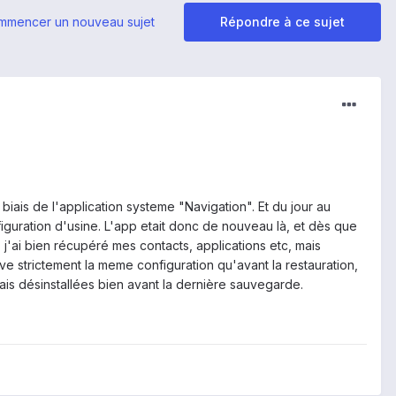
mmencer un nouveau sujet
Répondre à ce sujet
iais de l'application systeme "Navigation". Et du jour au
guration d'usine. L'app etait donc de nouveau là, et dès que
j'ai bien récupéré mes contacts, applications etc, mais
e strictement la meme configuration qu'avant la restauration,
avais désinstallées bien avant la dernière sauvegarde.