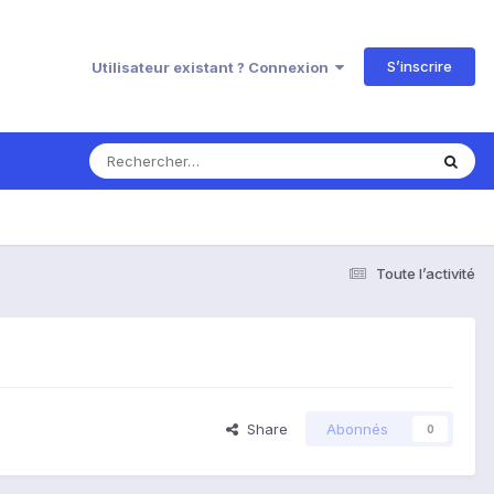
S’inscrire
Utilisateur existant ? Connexion
Toute l’activité
Share
Abonnés
0