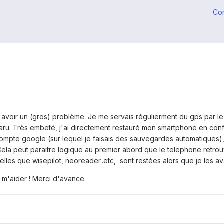
Co
avoir un (gros) problème. Je me servais régulierment du gps par le b
ru. Très embeté, j'ai directement restauré mon smartphone en confi
ompte google (sur lequel je faisais des sauvegardes automatiques), 
ela peut paraitre logique au premier abord que le telephone retrouv
 telles que wisepilot, neoreader..etc, sont restées alors que je les 
 m'aider ! Merci d'avance.