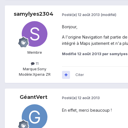
samylyes2304
Posté(e)
12 août 2013
(modifié)
Bonjour,
A l'origine Navigation fait partie 
intégré à Maps justement et n'a plu
Membre
Modifié
12 août 2013
par samylye
11
Marque:
Sony
Modèle:
Xperia ZR
Citer
GéantVert
Posté(e)
12 août 2013
En effet, merci beaucoup !