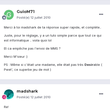
GuioM71
Posté(e)
12 juillet 2010
Merci à toi madshark de ta réponse super rapide, et complète..
Juste, pour le réglage, y a un tuto simple parce que tout ce qui
est informatique .. voila quoi lol
Et ca empêche pas l'envoi de MMS ?
Merci M'sieur :)
PS : Même si c'était une madame, elle était pas très
Desir
able (
Pwet', ce superbe jeu de mot )
madshark
Posté(e)
12 juillet 2010
Re!