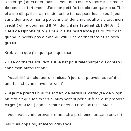
D'Orange ( quel beau nom .. ) veut bien me le vendre mais me le
déconseille fortement. J'ai mon petit forfait bloqué qui me suffit et
elle me dit qu'il se connecte tout le temps pour les mises à jour
sans demander rien a personne et donc me boufferais tout mon
crédit ( oh le gourmand !!! :P ) donc il me faudrait ZE FORFAIT (
Celui de l'Iphone quoi ) à 50€ qui ne m'arrange pas du tout car
quand je serais pas a côté du wifi, il se connectera et se sera
gratuit.
Bref, voilà que j'ai quelques questions :
- Il se connecte souvent sur le net pour télécharger du contenu
sans mon autorisation ?
- Possibilité de bloquer ces mises à jours et pouvoir les refaires
une fois chez moi avec le wifi ?
- Si je me prend un autre forfait, ce serais le Paradyse de Virgin,
on m'a dit que les mises à jours sont supérieur à ce que propose
Virgin ( 500 Mo ) donc j'rentre dans du hors forfait.. FAKE ?
- Vous voulez me prévenir d'un autre problème, aucun soucis :)
Salut les copains, et merci d'avance