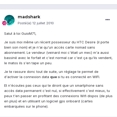
madshark
Posté(e)
12 juillet 2010
Salut à toi GuioM71,
Je suis moi même un récent possesseur du HTC Desire (il porte
bien son nom) et je n'ai qu'un accès carte nomad sans
abonnement. Le vendeur (veinard moi c'était un mec) m'a aussi
bassiné avec le forfait et c'est normal car c'est ça qu'ils vendent,
le matos ils s'en tape un peu.
Je te rassure donc tout de suite, un réglage te permet de
d'activer la connexion data
que
si tu es connecté en WIFI.
Et n'écoutes pas ceux qui te diront que un smartphone sans
accès data permanent c'est nul, si effectivement c'est mieux, tu
peux t'en passer en profitant des connexions Wifi dispos (de plus
en plus) et en utilisant un logiciel gps onboard (cartes
embarquées sur le phone).