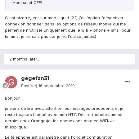
[Hors sujet OFF]
C'est bizarre, car sur mon Liquid (2.1) j'ai l'option "désactiver
connexion donnée" dans les options de réseau mobile qui me
permet de n'utiliser uniquement que le wifi + phone + sms (pour
le mms, je ne sais pas car je ne l'utilise jamais)
2 months later...
gegefan31
Posté(e)
16 septembre 2010
Bonjour,
je viens de lire avec attention les messages précédents et je
reste toujours bloqué avec mon HTC Désire (acheté samedi
dernier chez Orange))et les connexions data en WIFI: Je
m'explique.
Le téléphone est paramétré dans l'onglet configuration