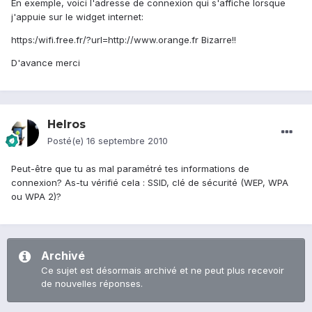
En exemple, voici l'adresse de connexion qui s'affiche lorsque
j'appuie sur le widget internet:
https:/wifi.free.fr/?url=http://www.orange.fr Bizarre!!
D'avance merci
Helros
Posté(e)
16 septembre 2010
Peut-être que tu as mal paramétré tes informations de
connexion? As-tu vérifié cela : SSID, clé de sécurité (WEP, WPA
ou WPA 2)?
Archivé
Ce sujet est désormais archivé et ne peut plus recevoir
de nouvelles réponses.