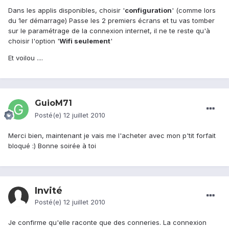
Dans les applis disponibles, choisir '
configuration
' (comme lors
du 1er démarrage) Passe les 2 premiers écrans et tu vas tomber
sur le paramétrage de la connexion internet, il ne te reste qu'à
choisir l'option '
Wifi seulement
'
Et voilou ....
GuioM71
Posté(e)
12 juillet 2010
Merci bien, maintenant je vais me l'acheter avec mon p'tit forfait
bloqué :) Bonne soirée à toi
Invité
Posté(e)
12 juillet 2010
Je confirme qu'elle raconte que des conneries. La connexion