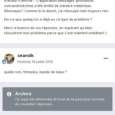
d'erreur s'affiche : "L'application Messages (processus
com.android.mms) a été arrêté de manière inattendue.
Réessayez". Comme ils le disent, j'ai réessayé mais toujours rien.
Est-ce que quelqu'un a déjà eu ce type de problème ?
Merci d'avance de vos réponses, en espérant qu'elles
résoudront mon problème parce que c'est vraiment embêtant :(
seandk
Posté(e)
14 juillet 2010
quelle rom, firmware, bande de base ?
Archivé
Ce sujet est désormais archivé et ne peut plus recevoir
de nouvelles réponses.