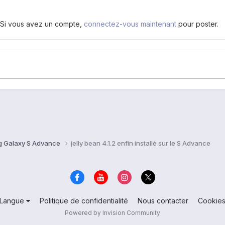
. Si vous avez un compte,
connectez-vous maintenant
pour poster.
 Galaxy S Advance
jelly bean 4.1.2 enfin installé sur le S Advance
Langue
Politique de confidentialité
Nous contacter
Cookie
Powered by Invision Community