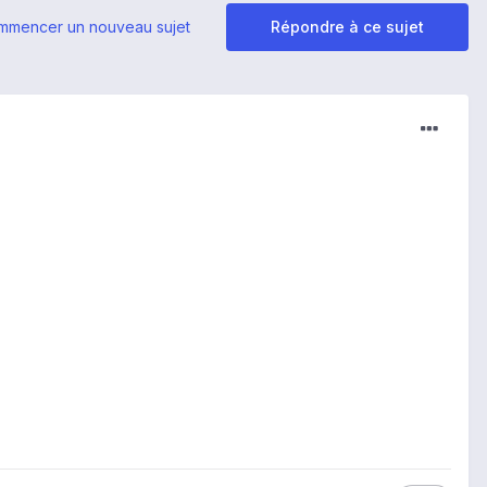
mmencer un nouveau sujet
Répondre à ce sujet