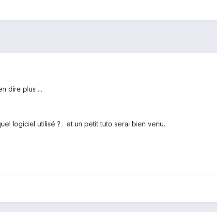
n dire plus ...
el logiciel utilisé ? et un petit tuto serai bien venu.