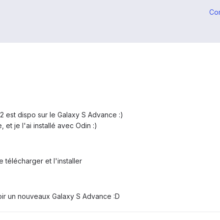
Co
.2 est dispo sur le Galaxy S Advance :)
 et je l'ai installé avec Odin :)
 télécharger et l'installer
voir un nouveaux Galaxy S Advance :D