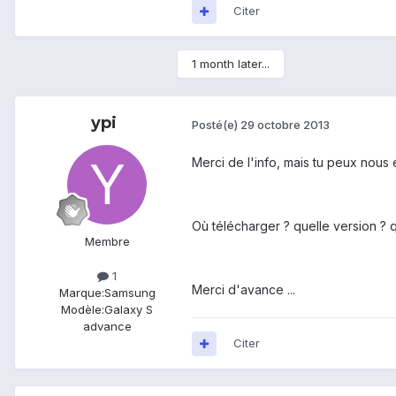
Citer
1 month later...
ypi
Posté(e)
29 octobre 2013
Merci de l'info, mais tu peux nous e
Où télécharger ? quelle version ? qu
Membre
1
Merci d'avance ...
Marque:
Samsung
Modèle:
Galaxy S
advance
Citer