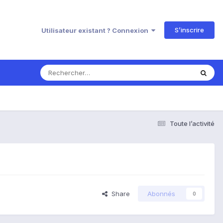
S’inscrire
Utilisateur existant ? Connexion
Toute l’activité
Share
Abonnés
0