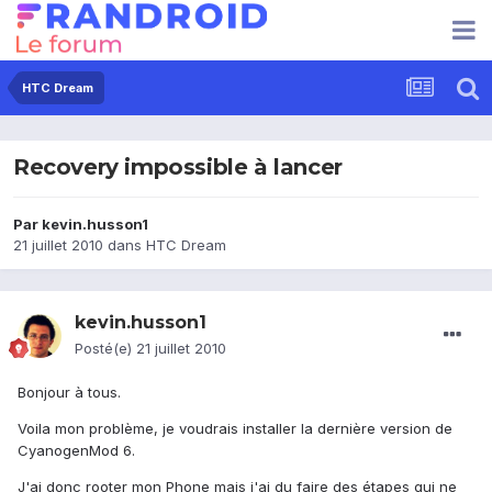
HTC Dream
Recovery impossible à lancer
Par
kevin.husson1
21 juillet 2010
dans
HTC Dream
kevin.husson1
Posté(e)
21 juillet 2010
Bonjour à tous.
Voila mon problème, je voudrais installer la dernière version de
CyanogenMod 6.
J'ai donc rooter mon Phone mais j'ai du faire des étapes qui ne