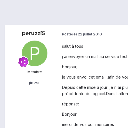
peruzzi5
Posté(e)
22 juillet 2010
salut à tous
j ai envoyer un mail au service te
bonjour,
Membre
je vous envoi cet email ,afin de vo
298
Depuis cette mise à jour ,je n ai pl
précédente du logiciel.Dans l atte
réponse:
Bonjour
merci de vos commentaires