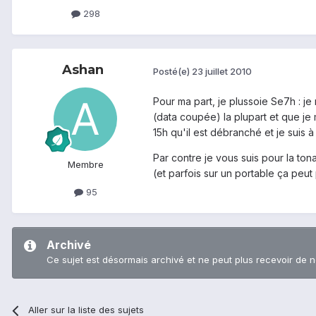
298
Ashan
Posté(e)
23 juillet 2010
Pour ma part, je plussoie Se7h : 
(data coupée) la plupart et que je 
15h qu'il est débranché et je suis à
Par contre je vous suis pour la ton
Membre
(et parfois sur un portable ça peu
95
Archivé
Ce sujet est désormais archivé et ne peut plus recevoir de 
Aller sur la liste des sujets