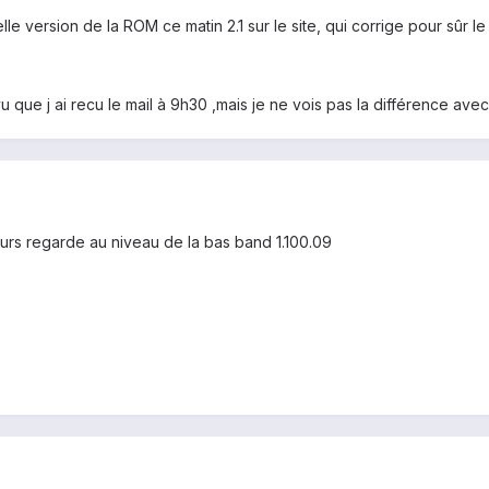
e version de la ROM ce matin 2.1 sur le site, qui corrige pour sûr le 
u que j ai recu le mail à 9h30 ,mais je ne vois pas la différence avec l
jours regarde au niveau de la bas band 1.100.09