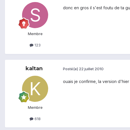
donc en gros il s'est foutu de ta gu
Membre
123
kaltan
Posté(e)
22 juillet 2010
ouais je confirme, la version d'hie
Membre
618