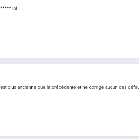
***** lol
r est plus ancienne que la précédente et ne corrige aucun des défaut