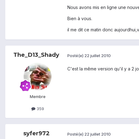
Nous avons mis en ligne une nouvell
Bien à vous.
il me dit ce matin donc aujourdhui,v
The_D13_Shady
Posté(e)
22 juillet 2010
C'est la même version qu'il y a 2 
Membre
359
syfer972
Posté(e)
22 juillet 2010