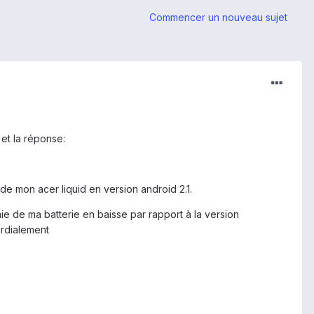
Commencer un nouveau sujet
et la réponse:
 de mon acer liquid en version android 2.1.
omie de ma batterie en baisse par rapport à la version
ordialement