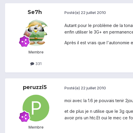
Se7h
Posté(e)
22 juillet 2010
Autant pour le problème de la tonal
enfin utiliser le 3G+ en permanence
Après il est vrais que l'autonomie 
Membre
331
peruzzi5
Posté(e)
22 juillet 2010
moi avec la 1.6 je pouvais tenir 2j
et de plus je n utilise que le 3g q
avoir pris un htc.Et oui le mec ce 
Membre