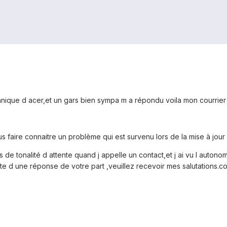
chnique d acer,et un gars bien sympa m a répondu voila mon courrier 
us faire connaitre un problème qui est survenu lors de la mise à jour
us de tonalité d attente quand j appelle un contact,et j ai vu l auton
nte d une réponse de votre part ,veuillez recevoir mes salutations.c