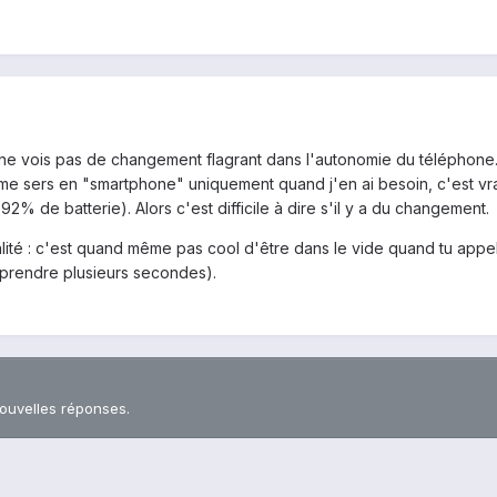
je ne vois pas de changement flagrant dans l'autonomie du télépho
me sers en "smartphone" uniquement quand j'en ai besoin, c'est vrai 
 92% de batterie). Alors c'est difficile à dire s'il y a du changement.
alité : c'est quand même pas cool d'être dans le vide quand tu appell
t prendre plusieurs secondes).
nouvelles réponses.