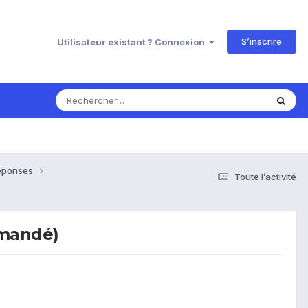
S’inscrire
Utilisateur existant ? Connexion
Réponses
Toute l’activité
emandé)