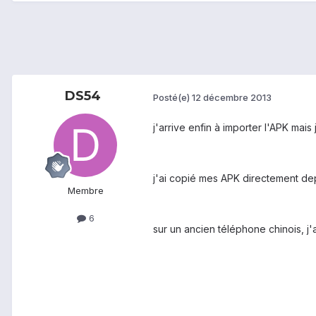
DS54
Posté(e)
12 décembre 2013
j'arrive enfin à importer l'APK mais 
j'ai copié mes APK directement dep
Membre
6
sur un ancien téléphone chinois, j'a