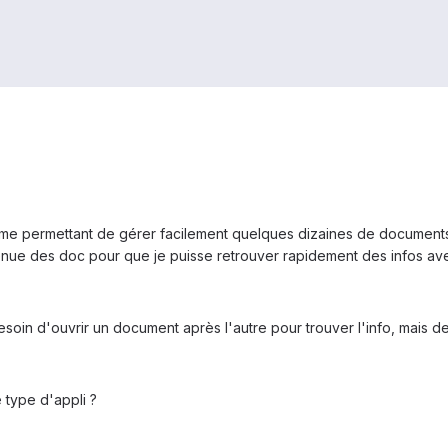
i me permettant de gérer facilement quelques dizaines de document
tenue des doc pour que je puisse retrouver rapidement des infos av
esoin d'ouvrir un document après l'autre pour trouver l'info, mais d
type d'appli ?