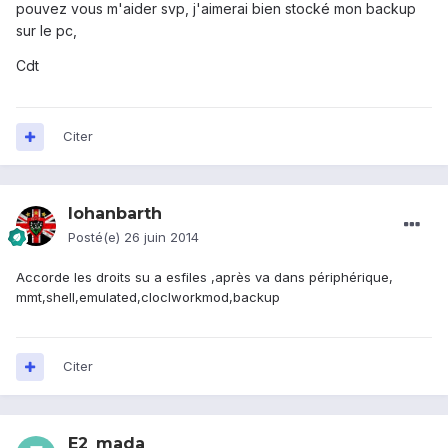
pouvez vous m'aider svp, j'aimerai bien stocké mon backup
sur le pc,
Cdt
Citer
lohanbarth
Posté(e)
26 juin 2014
Accorde les droits su a esfiles ,après va dans périphérique,
mmt,shell,emulated,cloclworkmod,backup
Citer
E2_mada