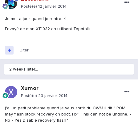
Posté(e)
12 janvier 2014
Je met a jour quand je rentre :-)
Envoyé de mon XT1032 en utilisant Tapatalk
Citer
2 weeks later...
Xumor
Posté(e)
23 janvier 2014
j'ai un petit probleme quand je veux sortir du CWM il dit " ROM
may flash stock recovery on boot. Fix? This can not be undone. -
No - Yes Disable recovery flash"