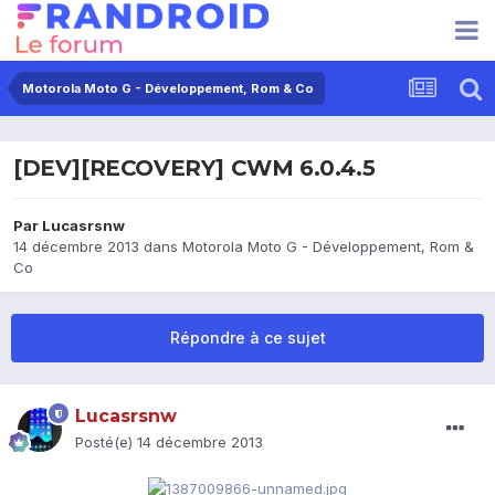
Motorola Moto G - Développement, Rom & Co
[DEV][RECOVERY] CWM 6.0.4.5
Par
Lucasrsnw
14 décembre 2013
dans
Motorola Moto G - Développement, Rom &
Co
Répondre à ce sujet
Lucasrsnw
Posté(e)
14 décembre 2013