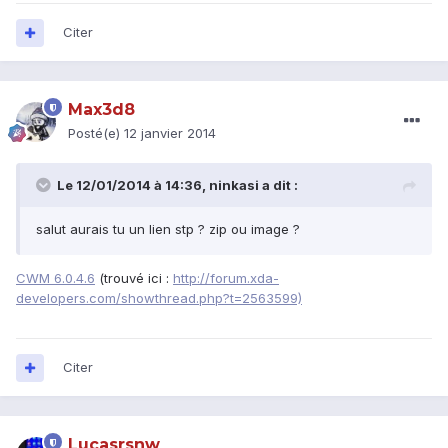
Citer
Max3d8
Posté(e)
12 janvier 2014
Le 12/01/2014 à 14:36, ninkasi a dit :
salut aurais tu un lien stp ? zip ou image ?
CWM 6.0.4.6
(trouvé ici :
http://forum.xda-
developers.com/showthread.php?t=2563599)
Citer
Lucasrsnw