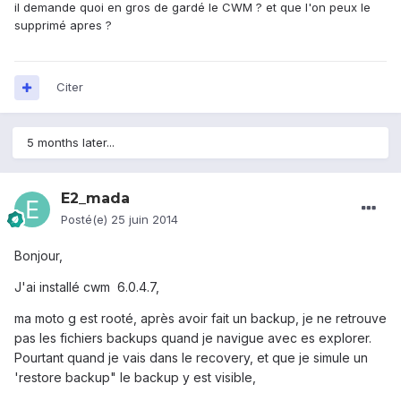
il demande quoi en gros de gardé le CWM ? et que l'on peux le
supprimé apres ?
Citer
5 months later...
E2_mada
Posté(e)
25 juin 2014
Bonjour,
J'ai installé cwm 6.0.4.7,
ma moto g est rooté, après avoir fait un backup, je ne retrouve
pas les fichiers backups quand je navigue avec es explorer.
Pourtant quand je vais dans le recovery, et que je simule un
'restore backup" le backup y est visible,