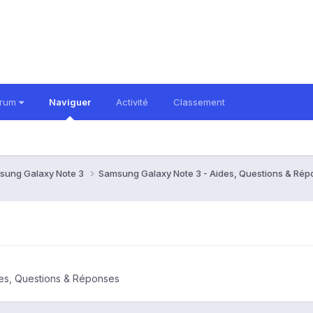
orum
Naviguer
Activité
Classement
sung Galaxy Note 3
Samsung Galaxy Note 3 - Aides, Questions & Ré
es, Questions & Réponses