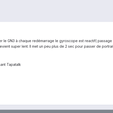
aliser le GN3 à chaque redémarrage le gyroscope est reactif( passage 
edevient super lent. Il met un peu plus de 2 sec pour passer de portrai
ant Tapatalk