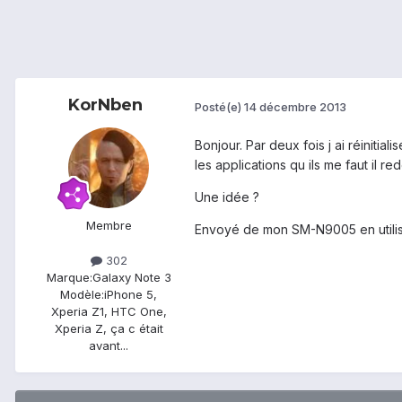
KorNben
Posté(e)
14 décembre 2013
Bonjour. Par deux fois j ai réiniti
les applications qu ils me faut il r
Une idée ?
Membre
Envoyé de mon SM-N9005 en utilis
302
Marque:
Galaxy Note 3
Modèle:
iPhone 5,
Xperia Z1, HTC One,
Xperia Z, ça c était
avant...