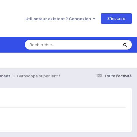
S’inscrire
Utilisateur existant ? Connexion
ponses
Gyroscope super lent !
Toute l’activité