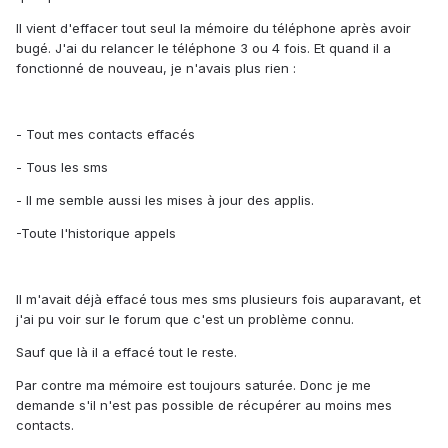
Il vient d'effacer tout seul la mémoire du téléphone après avoir
bugé. J'ai du relancer le téléphone 3 ou 4 fois. Et quand il a
fonctionné de nouveau, je n'avais plus rien :
- Tout mes contacts effacés
- Tous les sms
- Il me semble aussi les mises à jour des applis.
-Toute l'historique appels
Il m'avait déjà effacé tous mes sms plusieurs fois auparavant, et
j'ai pu voir sur le forum que c'est un problème connu.
Sauf que là il a effacé tout le reste.
Par contre ma mémoire est toujours saturée. Donc je me
demande s'il n'est pas possible de récupérer au moins mes
contacts.