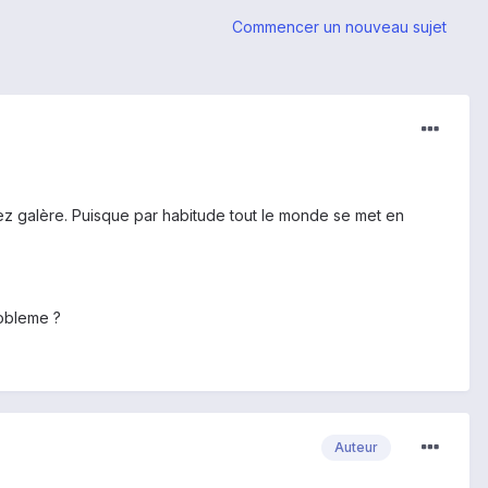
Commencer un nouveau sujet
ez galère. Puisque par habitude tout le monde se met en
robleme ?
Auteur