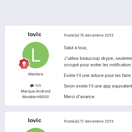
lovic
Posté(e)
15 décembre 2013
Salut à tous,
J'utilise beaucoup skype, seuleme
occupé pour eviter les notification
Membre
Existe t'il une astuce pour les faire
100
Sinon existe t'il une app equivalen
Marque:
Android
Merci d'avance
Modèle:
H9500
lovic
Posté(e)
17 décembre 2013