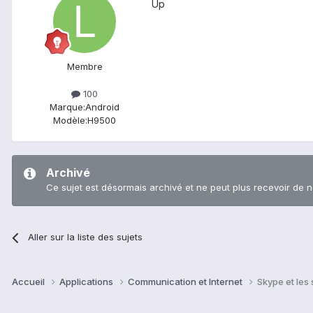
Up
Membre
100
Marque:
Android
Modèle:
H9500
Archivé
Ce sujet est désormais archivé et ne peut plus recevoir de 
Aller sur la liste des sujets
Accueil
Applications
Communication et Internet
Skype et les