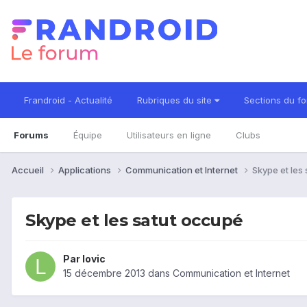
Frandroid - Actualité
Rubriques du site
Sections du f
Forums
Équipe
Utilisateurs en ligne
Clubs
Accueil
Applications
Communication et Internet
Skype et les
Skype et les satut occupé
Par
lovic
15 décembre 2013
dans
Communication et Internet