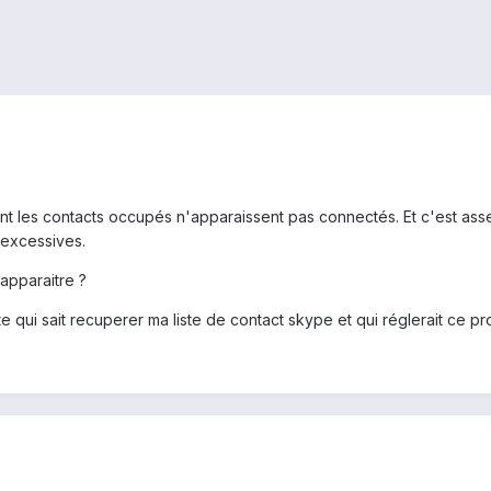
nt les contacts occupés n'apparaissent pas connectés. Et c'est ass
 excessives.
 apparaitre ?
te qui sait recuperer ma liste de contact skype et qui réglerait ce p