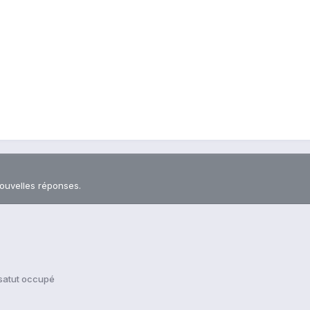
nouvelles réponses.
 satut occupé