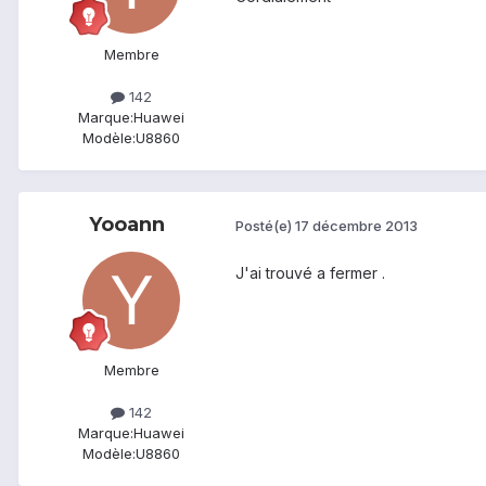
Membre
142
Marque:
Huawei
Modèle:
U8860
Yooann
Posté(e)
17 décembre 2013
J'ai trouvé a fermer .
Membre
142
Marque:
Huawei
Modèle:
U8860