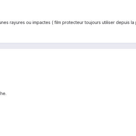
es rayures ou impactes ( film protecteur toujours utiliser depuis la p
he.