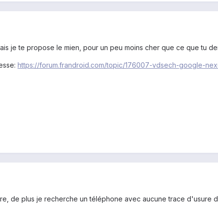
 mais je te propose le mien, pour un peu moins cher que ce que tu d
resse:
https://forum.frandroid.com/topic/176007-vdsech-google-ne
pre, de plus je recherche un téléphone avec aucune trace d'usure 