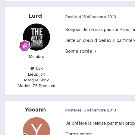
Lurd
Posté(e)
15 décembre 2013
Bonjour. Je ne suis pas sur Paris,
Jette un coup d'oeil ici si ça t'inté
Bonne soirée :)
Membre
1,2k
Lieu
Dijon
Marque:
Sony
Modèle:
Z5 Premium
Yooann
Posté(e)
15 décembre 2013
Je préfère la remise par main pro
Cordialement