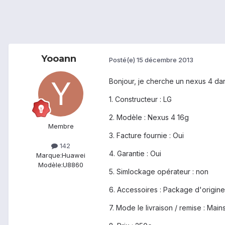
Yooann
Posté(e)
15 décembre 2013
Bonjour, je cherche un nexus 4 da
1. Constructeur : LG
2. Modèle : Nexus 4 16g
Membre
3. Facture fournie : Oui
142
4. Garantie : Oui
Marque:
Huawei
Modèle:
U8860
5. Simlockage opérateur : non
6. Accessoires : Package d'origine
7. Mode le livraison / remise : Main