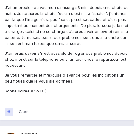
J'ai un probleme avec mon samsung s3 mini depuis une chute ce
matin. Juste apres la chute l'ecran s'est mit a "sauter", j'entends
par la que l'image n'est pas fixe et plutot saccadee et c'est plus
important au moment des chargements. De plus, lorsque je le met
a charger, celui ci ne se charge qu'apres avoir enleve et remis la
batterie. Je ne sais pas si ces problemes sont dus a la chute car
ils se sont manifestes que dans la soiree.
J'aimerais savoir s'il est possible de regler ces problemes depuis
chez moi et sur le telephone ou si un tour chez le reparateur est
necessaire.
Je vous remercie et m'excuse d'avance pour les indications un
peu floues que je vous aie donnees.
Bonne soiree a vous :)
Citer