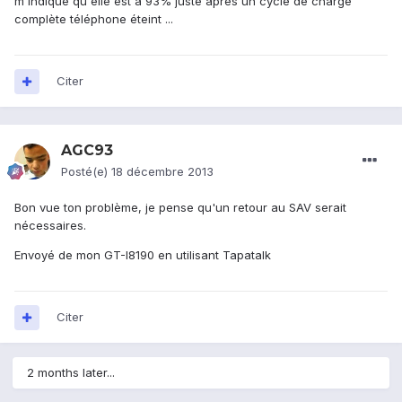
m'indique qu'elle est a 93% juste après un cycle de charge
complète téléphone éteint ...
Citer
AGC93
Posté(e)
18 décembre 2013
Bon vue ton problème, je pense qu'un retour au SAV serait
nécessaires.
Envoyé de mon GT-I8190 en utilisant Tapatalk
Citer
2 months later...