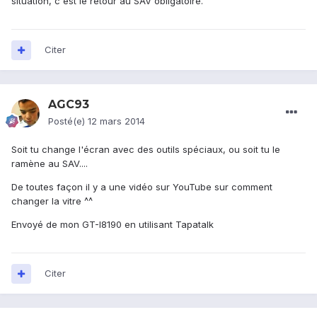
situation, c'est le retour au SAV obligatoire.
Citer
AGC93
Posté(e)
12 mars 2014
Soit tu change l'écran avec des outils spéciaux, ou soit tu le
ramène au SAV....
De toutes façon il y a une vidéo sur YouTube sur comment
changer la vitre ^^
Envoyé de mon GT-I8190 en utilisant Tapatalk
Citer