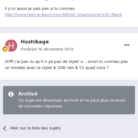
Il y ici aussi je sais pas si tu connais
http://www.fastcardtech.com/N9000-Smartphone%20-Black
Hoshikage
Posté(e)
19 décembre 2013
Arfff j'ai pas vu qu'il n ya pas de stylet :s .. sinon tu connais pas
un modèle avec le stylet & 2GB ram & 1.5 quad core ?
Archivé
Ce sujet est désormais archivé et ne peut plus recevoir
de nouvelles réponses.
Aller sur la liste des sujets