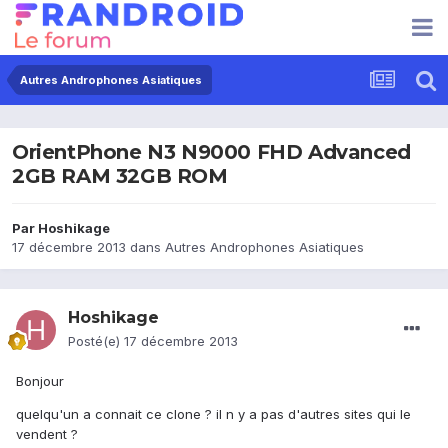
Autres Androphones Asiatiques
OrientPhone N3 N9000 FHD Advanced
2GB RAM 32GB ROM
Par
Hoshikage
17 décembre 2013
dans
Autres Androphones Asiatiques
Hoshikage
Posté(e)
17 décembre 2013
Bonjour
quelqu'un a connait ce clone ? il n y a pas d'autres sites qui le
vendent ?