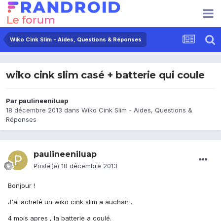
Wiko Cink Slim - Aides, Questions & Réponses
wiko cink slim casé + batterie qui coule
Par
paulineeniluap
18 décembre 2013
dans
Wiko Cink Slim - Aides, Questions &
Réponses
paulineeniluap
Posté(e)
18 décembre 2013
Bonjour !
J'ai acheté un wiko cink slim a auchan .
4 mois apres , la batterie a coulé.