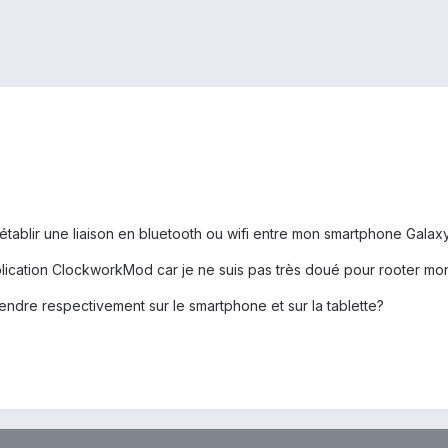
établir une liaison en bluetooth ou wifi entre mon smartphone Galaxy
application ClockworkMod car je ne suis pas très doué pour rooter mo
endre respectivement sur le smartphone et sur la tablette?