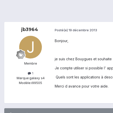
jb3964
Posté(e)
19 décembre 2013
Bonjour,
je suis chez Bouygues et souhaite 
Membre
Je compte utiliser si possible l' 
1
Quels sont les applications à desc
Marque:
galaxy s4
Modèle:
i99505
Merci d avance pour votre aide.