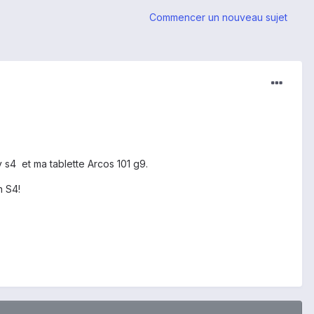
Commencer un nouveau sujet
 s4 et ma tablette Arcos 101 g9.
n S4!